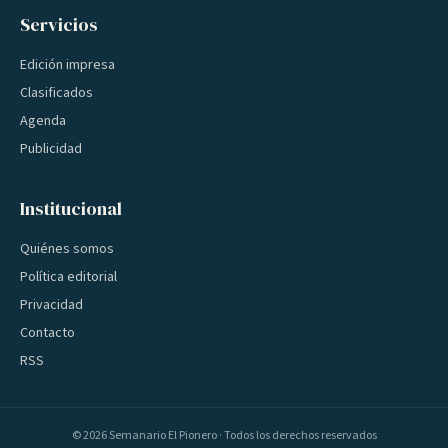
Servicios
Edición impresa
Clasificados
Agenda
Publicidad
Institucional
Quiénes somos
Política editorial
Privacidad
Contacto
RSS
©
2026
Semanario El Pionero · Todos los derechos reservados