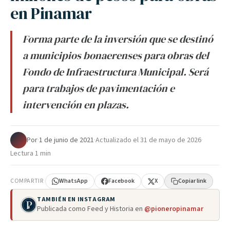
en Pinamar
Forma parte de la inversión que se destinó
a municipios bonaerenses para obras del
Fondo de Infraestructura Municipal. Será
para trabajos de pavimentación e
intervención en plazas.
Por
·
1 de junio de 2021
·
Actualizado el
31 de mayo de 2026
·
Lectura 1 min
COMPARTIR
WhatsApp
Facebook
X
Copiar link
TAMBIÉN EN INSTAGRAM
Publicada como Feed y Historia en
@pioneropinamar