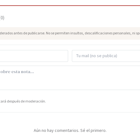
(
0
)
erados antes de publicarse. No se permiten insultos, descalificaciones personales, ni s
icará después de moderación.
Aún no hay comentarios. Sé el primero.