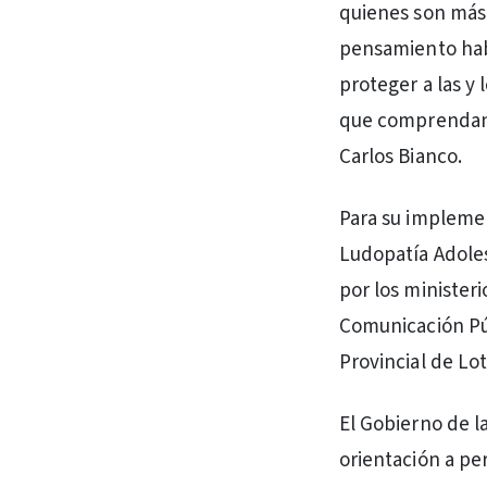
quienes son más 
pensamiento hab
proteger a las y 
que comprendan 
Carlos Bianco.
Para su implemen
Ludopatía Adoles
por los minister
Comunicación Púb
Provincial de Lot
El Gobierno de l
orientación a pe