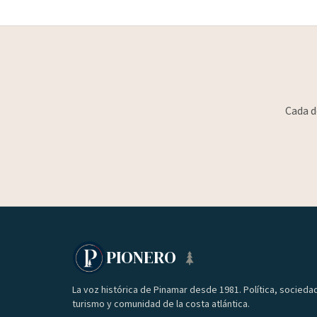
Cada d
PIONERO
La voz histórica de Pinamar desde 1981. Política, socieda
turismo y comunidad de la costa atlántica.