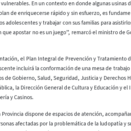
vulnerables. En un contexto en donde algunas usinas d
lan de enriquecerse rápido y sin esfuerzo, es fundame
los adolescentes y trabajar con sus familias para asistirlo
que apostar no es un juego”, remarcó el ministro de G
tación, el Plan Integral de Prevención y Tratamiento d
cente incluirá la conformación de una mesa de trabajo
ios de Gobierno, Salud, Seguridad, Justicia y Derechos
lica, la Dirección General de Cultura y Educación y el I
ería y Casinos.
a Provincia dispone de espacios de atención, acompaña
rsonas afectadas por la problemática de la ludopatía y s