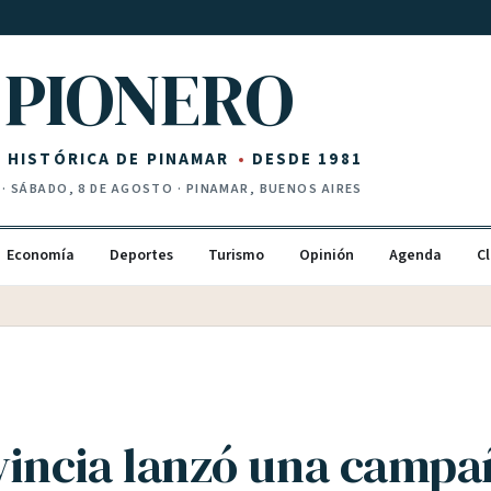
PIONERO
Z HISTÓRICA DE PINAMAR
DESDE 1981
·
SÁBADO, 8 DE AGOSTO
· PINAMAR, BUENOS AIRES
Economía
Deportes
Turismo
Opinión
Agenda
Cl
vincia lanzó una campa