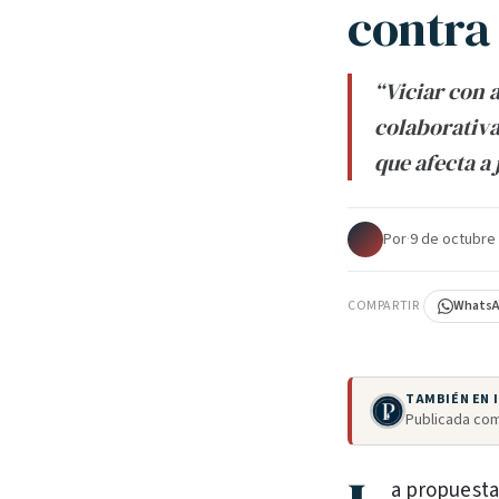
contra 
“Viciar con 
colaborativa
que afecta a
Por
·
9 de octubre
COMPARTIR
Whats
TAMBIÉN EN
Publicada com
a propuesta