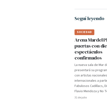
Seguí leyendo
SOCIEDAD
Arena Mardel P
puertas con di
espectáculos
confirmados
La nueva sala de Mar d
presentará su programa
con artistas nacionale
internacionales a parti
Fabulosos Cadillacs, D
Flavio Mendoza y No Te
31 de julio