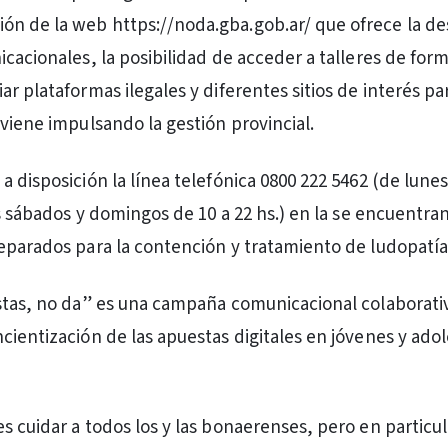
ción de la web https://noda.gba.gob.ar/ que ofrece la d
icacionales, la posibilidad de acceder a talleres de for
ar plataformas ilegales y diferentes sitios de interés p
 viene impulsando la gestión provincial.
 disposición la línea telefónica 0800 222 5462 (de lunes
os sábados y domingos de 10 a 22 hs.) en la se encuentra
eparados para la contención y tratamiento de ludopatía
stas, no da” es una campaña comunicacional colaborativ
cientización de las apuestas digitales en jóvenes y ado
s cuidar a todos los y las bonaerenses, pero en particul