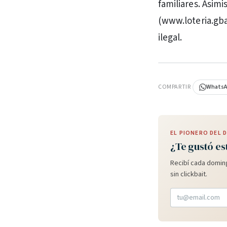
familiares. Asimi
(www.loteria.gba
ilegal.
PUBLICIDAD
COMPARTIR
Whats
EL PIONERO DEL
¿Te gustó es
Recibí cada doming
sin clickbait.