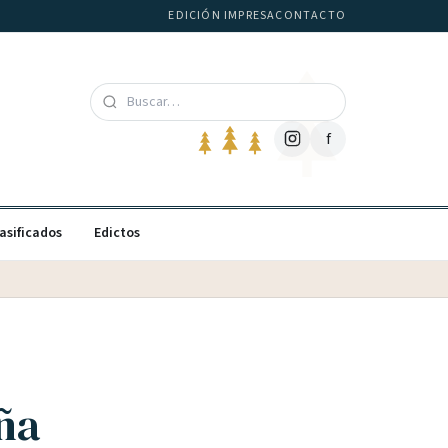
EDICIÓN IMPRESA
CONTACTO
f
asificados
Edictos
ña