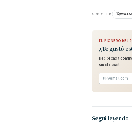
PUBLICIDAD
COMPARTIR
Whats
EL PIONERO DEL
¿Te gustó es
Recibí cada doming
sin clickbait.
Seguí leyendo