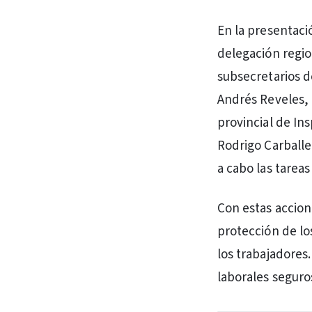
En la presentaci
delegación region
subsecretarios d
Andrés Reveles, 
provincial de In
Rodrigo Carballe
a cabo las tareas
Con estas accion
protección de lo
los trabajadores.
laborales seguro