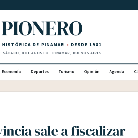
PIONERO
Z HISTÓRICA DE PINAMAR
DESDE 1981
·
SÁBADO, 8 DE AGOSTO
· PINAMAR, BUENOS AIRES
Economía
Deportes
Turismo
Opinión
Agenda
Cl
incia sale a fiscalizar