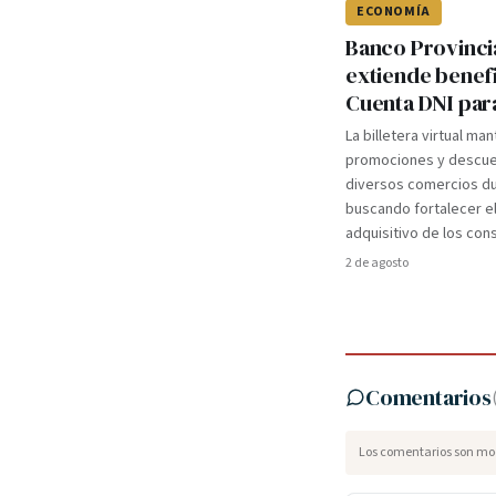
ECONOMÍA
Banco Provinci
extiende benef
Cuenta DNI par
La billetera virtual ma
promociones y descue
diversos comercios du
buscando fortalecer e
adquisitivo de los co
2 de agosto
Comentarios
Los comentarios son mod