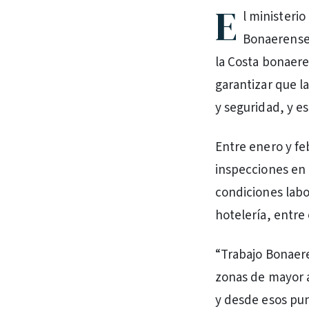
E
l ministeri
Bonaerense 
la Costa bonaeren
garantizar que l
y seguridad, y e
Entre enero y fe
inspecciones en 
condiciones lab
hotelería, entre 
“Trabajo Bonaere
zonas de mayor a
y desde esos punt