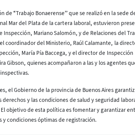
ón de “Trabajo Bonaerense” que se realizó en la sede de
al Mar del Plata de la cartera laboral, estuvieron prese
e Inspección, Mariano Salomón, y de Relaciones del Tra
el coordinador del Ministerio, Raúl Calamante, la direct
spección, María Pía Baccega, y el director de Inspección
ira Gibson, quienes acompañaron a las y los agentes qu
 inspectivas.
es, el Gobierno de la provincia de Buenos Aires garantiz
s derechos y las condiciones de salud y seguridad labora
 El objetivo de esta política es fomentar y garantizar e
s y condiciones óptimas de registración.