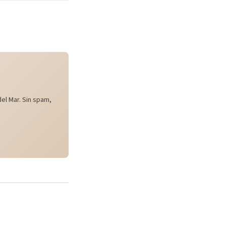
el Mar. Sin spam,