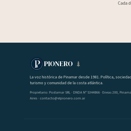
Cada d
PIONERO
La voz histórica de Pinamar desde 1981. Política, socieda
turismo y comunidad de la costa atlántica.
Propietario: Postamar SRL · DNDA Nº 5344866 · Eneas 200, Pinam
Aires · contacto@elpionero.com.ar