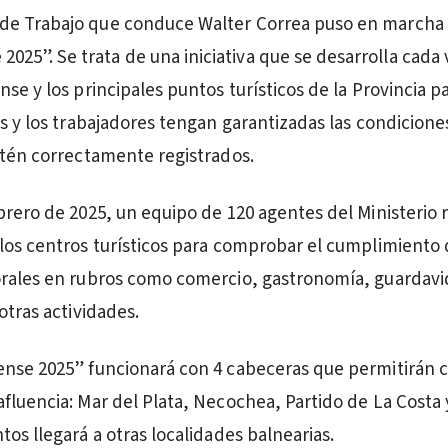
o de Trabajo que conduce Walter Correa puso en marcha
2025”. Se trata de una iniciativa que se desarrolla cada
se y los principales puntos turísticos de la Provincia p
as y los trabajadores tengan garantizadas las condicione
stén correctamente registrados.
brero de 2025, un equipo de 120 agentes del Ministerio r
los centros turísticos para comprobar el cumplimiento 
orales en rubros como comercio, gastronomía, guardavi
otras actividades.
nse 2025” funcionará con 4 cabeceras que permitirán cu
fluencia: Mar del Plata, Necochea, Partido de La Costa
os llegará a otras localidades balnearias.