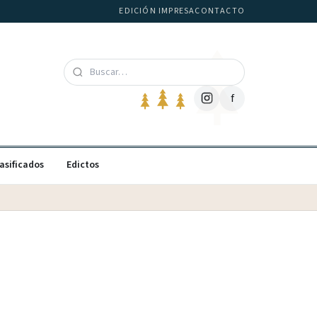
EDICIÓN IMPRESA
CONTACTO
f
asificados
Edictos