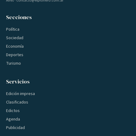
Aires · contacto@elpionero.com.ar
Secciones
Política
Sociedad
Economía
Deportes
Turismo
Servicios
Edición impresa
Clasificados
Edictos
Agenda
Publicidad