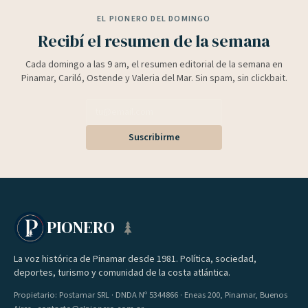
EL PIONERO DEL DOMINGO
Recibí el resumen de la semana
Cada domingo a las 9 am, el resumen editorial de la semana en
Pinamar, Cariló, Ostende y Valeria del Mar. Sin spam, sin clickbait.
Suscribirme
PIONERO
La voz histórica de Pinamar desde 1981. Política, sociedad,
deportes, turismo y comunidad de la costa atlántica.
Propietario: Postamar SRL · DNDA Nº 5344866 · Eneas 200, Pinamar, Buenos