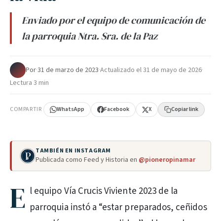
Enviado por el equipo de comunicación de
la parroquia Ntra. Sra. de la Paz
Por
·
31 de marzo de 2023
·
Actualizado el
31 de mayo de 2026
·
Lectura 3 min
COMPARTIR
WhatsApp
Facebook
X
Copiar link
TAMBIÉN EN INSTAGRAM
Publicada como Feed y Historia en
@pioneropinamar
E
l equipo Vía Crucis Viviente 2023 de la
parroquia instó a “estar preparados, ceñidos