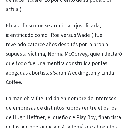
de nacer (casi el 20 por ciento de su población
actual).
El caso falso que se armó para justificarla,
identificado como “Roe versus Wade”, fue
revelado catorce años después por la propia
supuesta víctima, Norma McCorvey, quien declaró
que todo fue una mentira construida por las
abogadas abortistas Sarah Weddington y Linda
Coffee.
La maniobra fue urdida en nombre de intereses
de empresas de distintos rubros (entre ellos los
de Hugh Heffner, el dueño de Play Boy, financista
de las acciones judiciales), además de abogados,