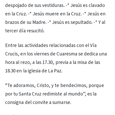
despojado de sus vestiduras. -* Jesús es clavado
en la Cruz. -* Jesús muere en la Cruz. -* Jesús en
brazos de su Madre. -* Jesús es sepultado. -* Y al
tercer día resucitó.
Entre las actividades relacionadas con el Vía
Crucis, en los viernes de Cuaresma se dedica una
hora al rezo, a las 17.30, previa a la misa de las
18.30 en la iglesia de La Paz.
“Te adoramos, Cristo, y te bendecimos, porque
por tu Santa Cruz redimiste al mundo”, es la
consigna del convite a sumarse.