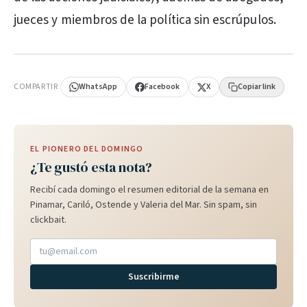
jueces y miembros de la política sin escrúpulos.
PUBLICIDAD
COMPARTIR
WhatsApp
Facebook
X
Copiar link
EL PIONERO DEL DOMINGO
¿Te gustó esta nota?
Recibí cada domingo el resumen editorial de la semana en
Pinamar, Cariló, Ostende y Valeria del Mar. Sin spam, sin
clickbait.
Suscribirme