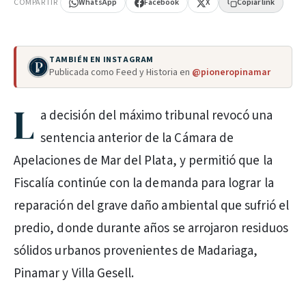
COMPARTIR
WhatsApp
Facebook
X
Copiar link
TAMBIÉN EN INSTAGRAM
Publicada como Feed y Historia en
@pioneropinamar
L
a decisión del máximo tribunal revocó una
sentencia anterior de la Cámara de
Apelaciones de Mar del Plata, y permitió que la
Fiscalía continúe con la demanda para lograr la
reparación del grave daño ambiental que sufrió el
predio, donde durante años se arrojaron residuos
sólidos urbanos provenientes de Madariaga,
Pinamar y Villa Gesell.