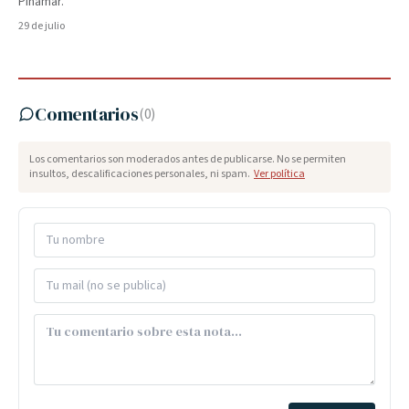
Pinamar.
29 de julio
Comentarios
(
0
)
Los comentarios son moderados antes de publicarse. No se permiten
insultos, descalificaciones personales, ni spam.
Ver política