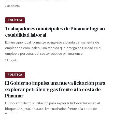
2 de agosto
POLÍTICA
Trabajadores municipales de Pinamar logran
estabilidad laboral
El municipio local formalizó el ingreso a planta permanente de
empleados comunales, una medida que otorga seguridad en el
empleo a personal del sector público pinamarense.
31 de julio
POLÍTICA
El Gobierno impulsa una nueva licitación para
explorar petróleo y gas frente a la costa de
Pinamar
El Gobierno llamó a licitación para explorar hidrocarburos en el
bloque CAN_200, de 5.000 km cuadrados frente a la costa de