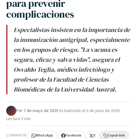
para prevenir
complicaciones
Especialistas insisten en la importancia de
la inmunización antigripal, especialmente
en los grupos de riesgo. "La vacuna es
segura, eficaz y salva vidas", asegura el
Osvaldo Teglia, médico infectólogo y
profesor de la Facultad de Ciencias
Biomédicas de la Universidad Austral.
Por
·
7 de mayo de 2025
·
Actualizado el
2 de junio de 2026
·
Lectura 3 min
COMPARTIR
WhatsApp
Facebook
X
Copiar link