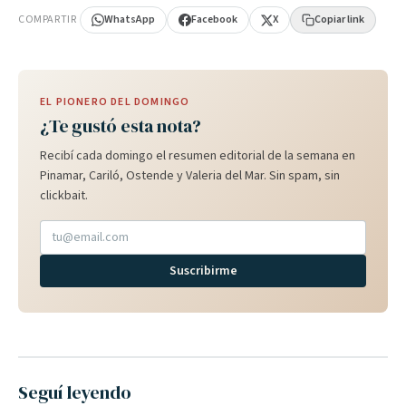
COMPARTIR
WhatsApp
Facebook
X
Copiar link
EL PIONERO DEL DOMINGO
¿Te gustó esta nota?
Recibí cada domingo el resumen editorial de la semana en
Pinamar, Cariló, Ostende y Valeria del Mar. Sin spam, sin
clickbait.
Suscribirme
Seguí leyendo