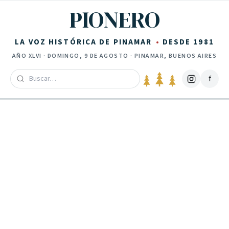
Saltar al contenido
PIONERO
LA VOZ HISTÓRICA DE PINAMAR
DESDE 1981
AÑO
XLVI
·
DOMINGO, 9 DE AGOSTO
· PINAMAR, BUENOS AIRES
f