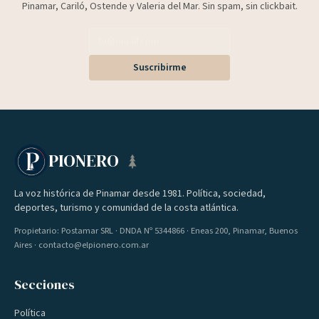
Pinamar, Cariló, Ostende y Valeria del Mar. Sin spam, sin clickbait.
Suscribirme
PIONERO
La voz histórica de Pinamar desde 1981. Política, sociedad,
deportes, turismo y comunidad de la costa atlántica.
Propietario: Postamar SRL · DNDA Nº 5344866 · Eneas 200, Pinamar, Buenos
Aires · contacto@elpionero.com.ar
Secciones
Política