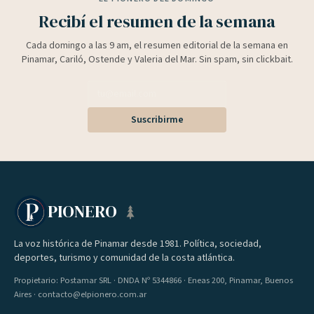
Recibí el resumen de la semana
Cada domingo a las 9 am, el resumen editorial de la semana en
Pinamar, Cariló, Ostende y Valeria del Mar. Sin spam, sin clickbait.
Suscribirme
PIONERO
La voz histórica de Pinamar desde 1981. Política, sociedad,
deportes, turismo y comunidad de la costa atlántica.
Propietario: Postamar SRL · DNDA Nº 5344866 · Eneas 200, Pinamar, Buenos
Aires · contacto@elpionero.com.ar