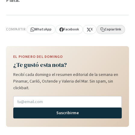
Plata.
PUBLICIDAD
COMPARTIR
WhatsApp
Facebook
X
Copiar link
EL PIONERO DEL DOMINGO
¿Te gustó esta nota?
Recibí cada domingo el resumen editorial de la semana en
Pinamar, Cariló, Ostende y Valeria del Mar. Sin spam, sin
clickbait.
Suscribirme