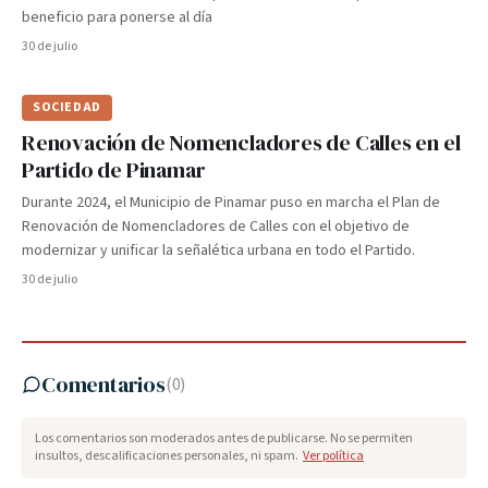
beneficio para ponerse al día
30 de julio
SOCIEDAD
Renovación de Nomencladores de Calles en el
Partido de Pinamar
Durante 2024, el Municipio de Pinamar puso en marcha el Plan de
Renovación de Nomencladores de Calles con el objetivo de
modernizar y unificar la señalética urbana en todo el Partido.
30 de julio
Comentarios
(
0
)
Los comentarios son moderados antes de publicarse. No se permiten
insultos, descalificaciones personales, ni spam.
Ver política