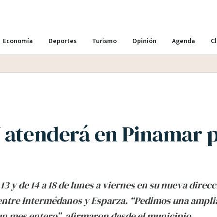
Economía
Deportes
Turismo
Opinión
Agenda
Cl
 atenderá en Pinamar p
 13 y de 14 a 18 de lunes a viernes en su nueva direc
entre Intermédanos y Esparza. “Pedimos una ampli
un mes entero”, afirmaron desde el municipio.