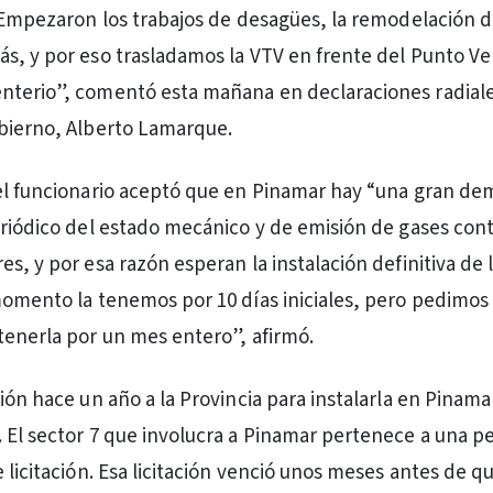
. Empezaron los trabajos de desagües, la remodelación 
s, y por eso trasladamos la VTV en frente del Punto Ve
nterio”, comentó esta mañana en declaraciones radiale
bierno, Alberto Lamarque.
 el funcionario aceptó que en Pinamar hay “una gran d
eriódico del estado mecánico y de emisión de gases co
s, y por esa razón esperan la instalación definitiva de 
momento la tenemos por 10 días iniciales, pero pedimos
tenerla por un mes entero”, afirmó.
ión hace un año a la Provincia para instalarla en Pinama
 El sector 7 que involucra a Pinamar pertenece a una p
e licitación. Esa licitación venció unos meses antes de 