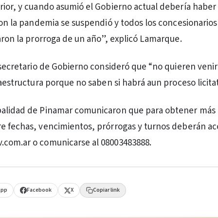
rior, y cuando asumió el Gobierno actual debería haber
 con la pandemia se suspendió y todos los concesionario
raron la prorroga de un año”, explicó Lamarque.
l secretario de Gobierno consideró que “no quieren veni
raestructura porque no saben si habrá aun proceso licitat
palidad de Pinamar comunicaron que para obtener más
e fechas, vencimientos, prórrogas y turnos deberán ac
.com.ar o comunicarse al 08003483888.
App
Facebook
X
Copiar link