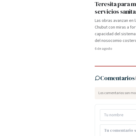
Teresita para 
servicios sanita
Las obras avanzan en l
Chubut con miras a for
capacidad del sistema
del nosocomio coster
6 de agosto
Comentarios
Los comentarios son mod