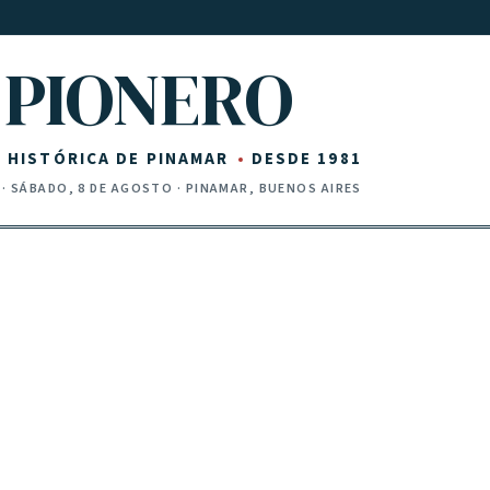
PIONERO
Z HISTÓRICA DE PINAMAR
DESDE 1981
·
SÁBADO, 8 DE AGOSTO
· PINAMAR, BUENOS AIRES