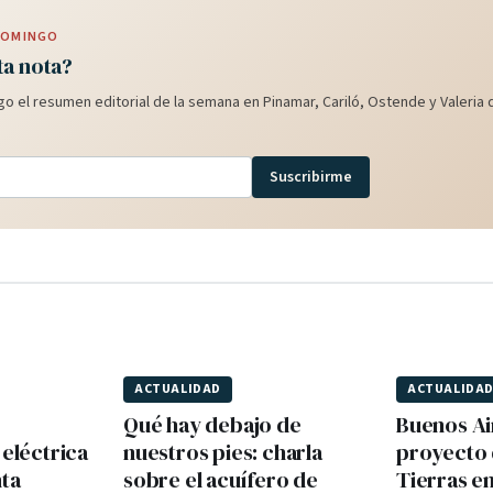
 DOMINGO
ta nota?
o el resumen editorial de la semana en Pinamar, Cariló, Ostende y Valeria d
Suscribirme
ACTUALIDAD
ACTUALIDA
Qué hay debajo de
Buenos Ai
 eléctrica
nuestros pies: charla
proyecto 
nta
sobre el acuífero de
Tierras e