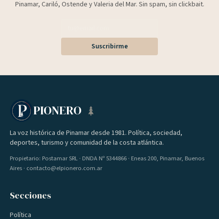
Pinamar, Cariló, Ostende y Valeria del Mar. Sin spam, sin clickbait.
Suscribirme
PIONERO
La voz histórica de Pinamar desde 1981. Política, sociedad,
deportes, turismo y comunidad de la costa atlántica.
Propietario: Postamar SRL · DNDA Nº 5344866 · Eneas 200, Pinamar, Buenos
Aires · contacto@elpionero.com.ar
Secciones
Política