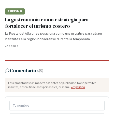
TURISMO
La gastronomía como estrategia para
fortalecer el turismo costero
La Fiesta del Alfajor se posiciona como una iniciativa para atraer
visitantes a la región bonaerense durante la temporada.
27 de julio
Comentarios
(
0
)
Los comentarios son moderados antes de publicarse. No se permiten
insultos, descalificaciones personales, ni spam.
Ver política