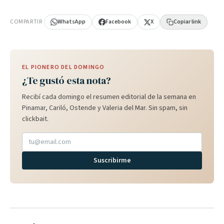
PUBLICIDAD
COMPARTIR
WhatsApp
Facebook
X
Copiar link
EL PIONERO DEL DOMINGO
¿Te gustó esta nota?
Recibí cada domingo el resumen editorial de la semana en
Pinamar, Cariló, Ostende y Valeria del Mar. Sin spam, sin
clickbait.
Suscribirme