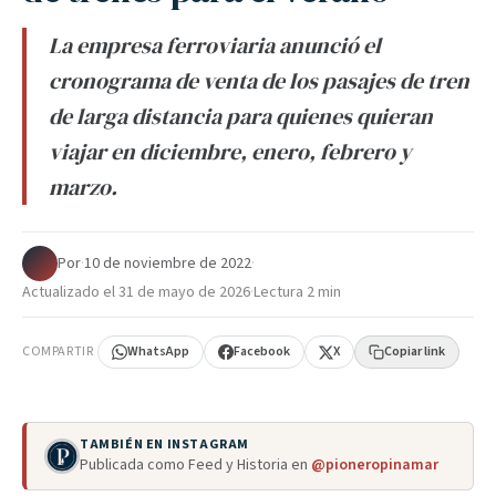
La empresa ferroviaria anunció el
cronograma de venta de los pasajes de tren
de larga distancia para quienes quieran
viajar en diciembre, enero, febrero y
marzo.
Por
·
10 de noviembre de 2022
·
Actualizado el
31 de mayo de 2026
·
Lectura 2 min
COMPARTIR
WhatsApp
Facebook
X
Copiar link
TAMBIÉN EN INSTAGRAM
Publicada como Feed y Historia en
@pioneropinamar