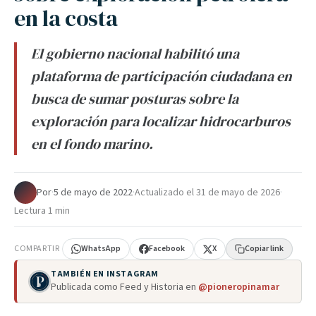
en la costa
El gobierno nacional habilitó una
plataforma de participación ciudadana en
busca de sumar posturas sobre la
exploración para localizar hidrocarburos
en el fondo marino.
Por
·
5 de mayo de 2022
·
Actualizado el
31 de mayo de 2026
·
Lectura 1 min
COMPARTIR
WhatsApp
Facebook
X
Copiar link
TAMBIÉN EN INSTAGRAM
Publicada como Feed y Historia en
@pioneropinamar