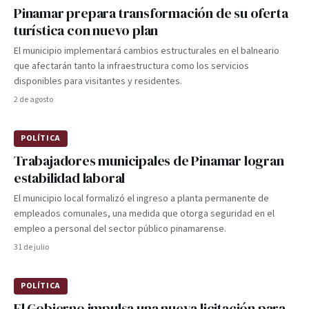
Pinamar prepara transformación de su oferta
turística con nuevo plan
El municipio implementará cambios estructurales en el balneario
que afectarán tanto la infraestructura como los servicios
disponibles para visitantes y residentes.
2 de agosto
POLÍTICA
Trabajadores municipales de Pinamar logran
estabilidad laboral
El municipio local formalizó el ingreso a planta permanente de
empleados comunales, una medida que otorga seguridad en el
empleo a personal del sector público pinamarense.
31 de julio
POLÍTICA
El Gobierno impulsa una nueva licitación para