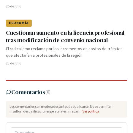
25 de julio
ECONOMÍA
Cuestionan aumento en la licencia profesional
tras modificación de convenio nacional
El radicalismo reclama por los incrementos en costos de trámites
que afectarían a profesionales de la región.
23 de julio
Comentarios
(
0
)
Los comentarios son moderados antes de publicarse. No se permiten
insultos, descalificaciones personales, ni spam.
Ver política