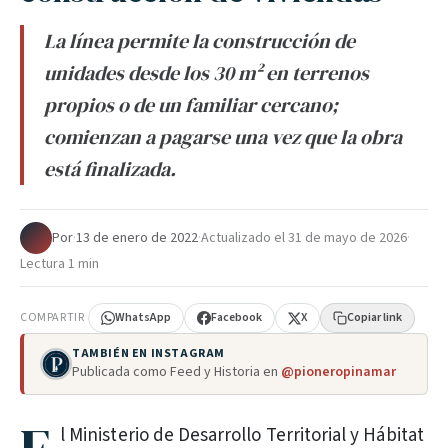
La línea permite la construcción de
unidades desde los 30 m² en terrenos
propios o de un familiar cercano;
comienzan a pagarse una vez que la obra
está finalizada.
Por
·
13 de enero de 2022
·
Actualizado el
31 de mayo de 2026
·
Lectura 1 min
COMPARTIR
WhatsApp
Facebook
X
Copiar link
TAMBIÉN EN INSTAGRAM
Publicada como Feed y Historia en
@pioneropinamar
l Ministerio de Desarrollo Territorial y Hábitat