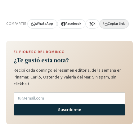
PUBLICIDAD
COMPARTIR
WhatsApp
Facebook
X
Copiar link
EL PIONERO DEL DOMINGO
¿Te gustó esta nota?
Recibí cada domingo el resumen editorial de la semana en
Pinamar, Cariló, Ostende y Valeria del Mar. Sin spam, sin
clickbait.
Suscribirme