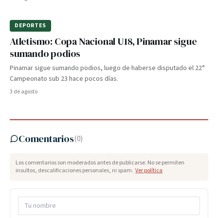
DEPORTES
Atletismo: Copa Nacional U18, Pinamar sigue
sumando podios
Pinamar sigue sumando podios, luego de haberse disputado el 22°
Campeonato sub 23 hace pocos días.
3 de agosto
Comentarios
(
0
)
Los comentarios son moderados antes de publicarse. No se permiten
insultos, descalificaciones personales, ni spam.
Ver política