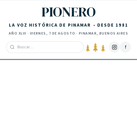
Saltar al contenido
PIONERO
LA VOZ HISTÓRICA DE PINAMAR
DESDE 1981
AÑO
XLVI
·
VIERNES, 7 DE AGOSTO
· PINAMAR, BUENOS AIRES
f