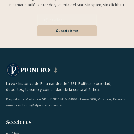
Pinamar, Cariló, Ostende y Valeria del Mar. Sin spam, sin clickbait.
Suscribirme
PIONERO
La voz histórica de Pinamar desde 1981. Política, sociedad,
deportes, turismo y comunidad de la costa atlántica.
Propietario: Postamar SRL · DNDA Nº 5344866 · Eneas 200, Pinamar, Buenos
Aires · contacto@elpionero.com.ar
Secciones