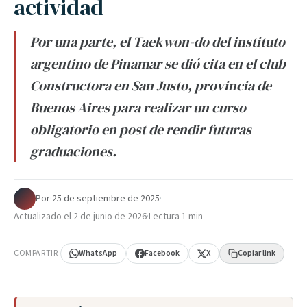
actividad
Por una parte, el Taekwon-do del instituto
argentino de Pinamar se dió cita en el club
Constructora en San Justo, provincia de
Buenos Aires para realizar un curso
obligatorio en post de rendir futuras
graduaciones.
Por
·
25 de septiembre de 2025
·
Actualizado el
2 de junio de 2026
·
Lectura 1 min
COMPARTIR
WhatsApp
Facebook
X
Copiar link