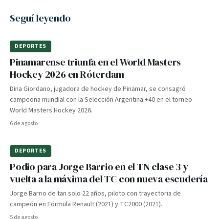
Seguí leyendo
DEPORTES
Pinamarense triunfa en el World Masters
Hockey 2026 en Róterdam
Dina Giordano, jugadora de hockey de Pinamar, se consagró
campeona mundial con la Selección Argentina +40 en el torneo
World Masters Hockey 2026.
6 de agosto
DEPORTES
Podio para Jorge Barrio en el TN clase 3 y
vuelta a la máxima del TC con nueva escudería
Jorge Barrio de tan solo 22 años, piloto con trayectoria de
campeón en Fórmula Renault (2021) y TC2000 (2021).
5 de agosto