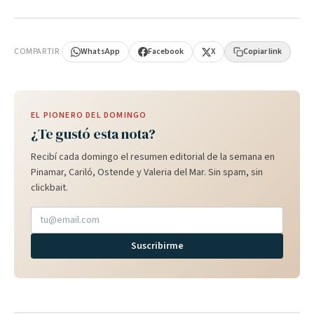
PUBLICIDAD
COMPARTIR
WhatsApp
Facebook
X
Copiar link
EL PIONERO DEL DOMINGO
¿Te gustó esta nota?
Recibí cada domingo el resumen editorial de la semana en
Pinamar, Cariló, Ostende y Valeria del Mar. Sin spam, sin
clickbait.
Suscribirme