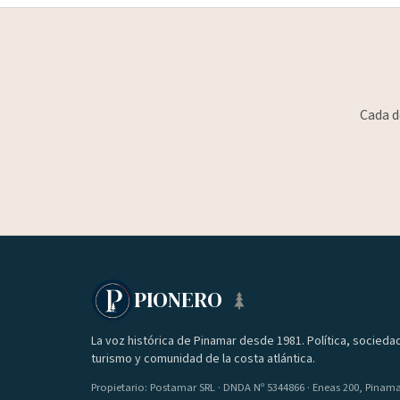
Cada d
PIONERO
La voz histórica de Pinamar desde 1981. Política, socieda
turismo y comunidad de la costa atlántica.
Propietario: Postamar SRL · DNDA Nº 5344866 · Eneas 200, Pinam