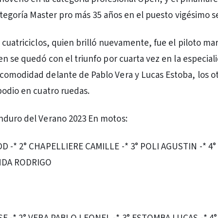
categoría Master pro más 35 años en el puesto vigésimo 
 cuatriciclos, quien brilló nuevamente, fue el piloto ma
en se quedó con el triunfo por cuarta vez en la especial
omodidad delante de Pablo Vera y Lucas Estoba, los o
podio en cuatro ruedas.
nduro del Verano 2023 En motos:
DD -* 2° CHAPELLIERE CAMILLE -* 3° POLI AGUSTIN -* 
ANDA RODRIGO