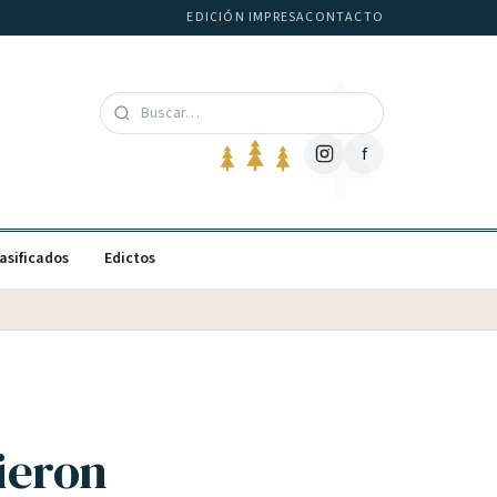
EDICIÓN IMPRESA
CONTACTO
f
asificados
Edictos
bieron