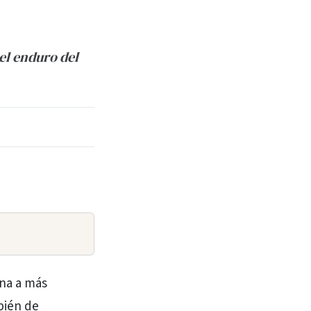
el enduro del
ana a más
bién de