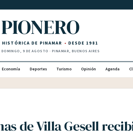
PIONERO
Z HISTÓRICA DE PINAMAR
DESDE 1981
·
DOMINGO, 9 DE AGOSTO
· PINAMAR, BUENOS AIRES
Economía
Deportes
Turismo
Opinión
Agenda
Cl
as de Villa Gesell reci