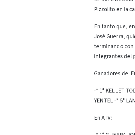
Pizzolito en la 
En tanto que, en
José Guerra, qui
terminando con c
integrantes del 
Ganadores del E
-* 1° KELLET TO
YENTEL -* 5° L
En ATV: