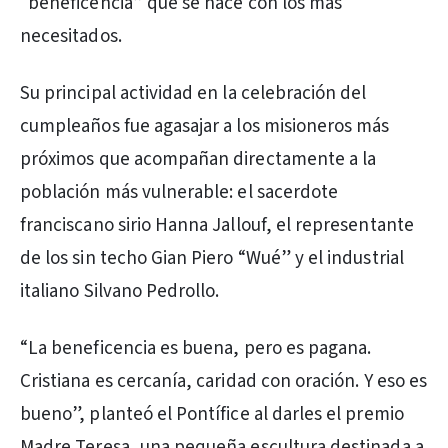
“beneficencia” que se hace con los más
necesitados.
Su principal actividad en la celebración del
cumpleaños fue agasajar a los misioneros más
próximos que acompañan directamente a la
población más vulnerable: el sacerdote
franciscano sirio Hanna Jallouf, el representante
de los sin techo Gian Piero “Wué” y el industrial
italiano Silvano Pedrollo.
“La beneficencia es buena, pero es pagana.
Cristiana es cercanía, caridad con oración. Y eso es
bueno”, planteó el Pontífice al darles el premio
Madre Teresa, una pequeña escultura destinada a