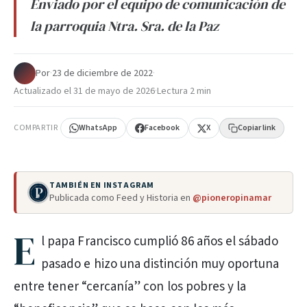
Enviado por el equipo de comunicación de
la parroquia Ntra. Sra. de la Paz
Por
·
23 de diciembre de 2022
·
Actualizado el
31 de mayo de 2026
·
Lectura 2 min
COMPARTIR
WhatsApp
Facebook
X
Copiar link
TAMBIÉN EN INSTAGRAM
Publicada como Feed y Historia en
@pioneropinamar
E
l papa Francisco cumplió 86 años el sábado
pasado e hizo una distinción muy oportuna
entre tener “cercanía” con los pobres y la