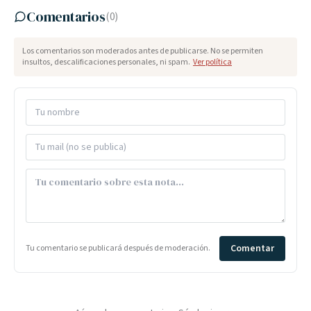
Comentarios
(
0
)
Los comentarios son moderados antes de publicarse. No se permiten
insultos, descalificaciones personales, ni spam.
Ver política
Comentar
Tu comentario se publicará después de moderación.