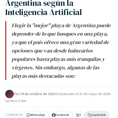
Argentina según la
Inteligencia Artificial
Elegir la "mejor" playa de Argentina puede
depender de lo que busques en una playa,
ya que el país ofrece una gran variedad de
opciones que van desde balnearios
populares hasta playas más tranquilas y
vírgenes. Sin embargo, algunas de las
playas más destacadas son:
Por
·
19 de octubre de 2024
·
Actualizado el
31 de mayo de 2026
·
Lectura 2 min
COMPARTIR
WhatsApp
Facebook
X
Copiar link