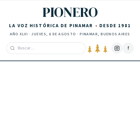
Saltar al contenido
PIONERO
LA VOZ HISTÓRICA DE PINAMAR
DESDE 1981
AÑO
XLVI
·
JUEVES, 6 DE AGOSTO
· PINAMAR, BUENOS AIRES
f