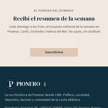
EL PIONERO DEL DOMINGO
Recibí el resumen de la semana
Cada domingo a las 9 am, el resumen editorial de la semana en
Pinamar, Cariló, Ostende y Valeria del Mar. Sin spam, sin clickbait.
Suscribirme
PIONERO
La voz histórica de Pinamar desde 1981. Política, sociedad,
deportes, turismo y comunidad de la costa atlántica.
Propietario: Postamar SRL · DNDA Nº 5344866 · Eneas 200, Pinamar, Buenos