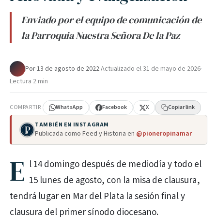
Enviado por el equipo de comunicación de
la Parroquia Nuestra Señora De la Paz
Por
·
13 de agosto de 2022
·
Actualizado el
31 de mayo de 2026
·
Lectura 2 min
COMPARTIR
WhatsApp
Facebook
X
Copiar link
TAMBIÉN EN INSTAGRAM
Publicada como Feed y Historia en
@pioneropinamar
E
l 14 domingo después de mediodía y todo el
15 lunes de agosto, con la misa de clausura,
tendrá lugar en Mar del Plata la sesión final y
clausura del primer sínodo diocesano.