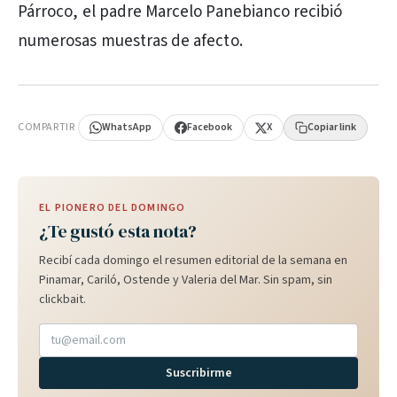
Párroco, el padre Marcelo Panebianco recibió
numerosas muestras de afecto.
PUBLICIDAD
COMPARTIR
WhatsApp
Facebook
X
Copiar link
EL PIONERO DEL DOMINGO
¿Te gustó esta nota?
Recibí cada domingo el resumen editorial de la semana en
Pinamar, Cariló, Ostende y Valeria del Mar. Sin spam, sin
clickbait.
Suscribirme