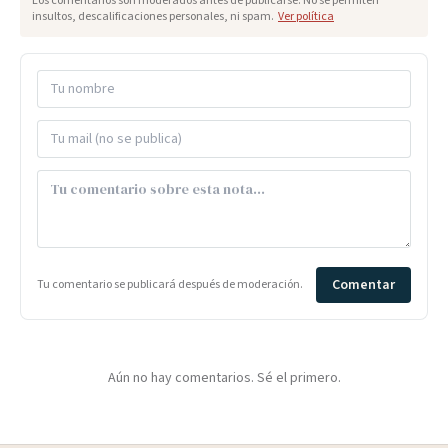
Los comentarios son moderados antes de publicarse. No se permiten
insultos, descalificaciones personales, ni spam.
Ver política
Comentar
Tu comentario se publicará después de moderación.
Aún no hay comentarios. Sé el primero.