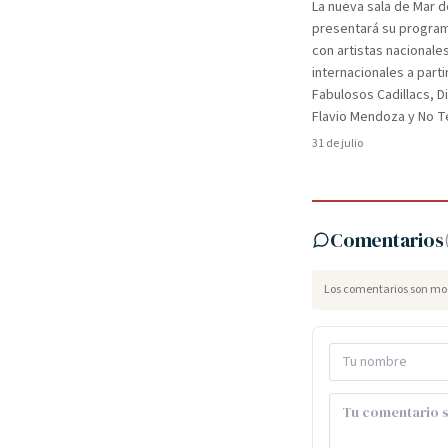
La nueva sala de Mar d
presentará su programa
con artistas nacionale
internacionales a parti
Fabulosos Cadillacs, D
Flavio Mendoza y No Te
31 de julio
Comentarios
Los comentarios son mod