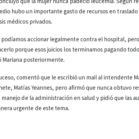
concluyó que la mujer nunca padeció leucemia. Según re
edio hubo un importante gasto de recursos en traslado
isis médicos privados.
 podíamos accionar legalmente contra el hospital, pero
acerlo porque esos juicios los terminamos pagando todo
ó Mariana posteriormente.
suceso, comentó que le escribió un mail al intendente M
inete, Matías Yeannes, pero afirmó que nunca obtuvo re
l manejo de la administración en salud y pidió que las a
nera urgente de este tema.