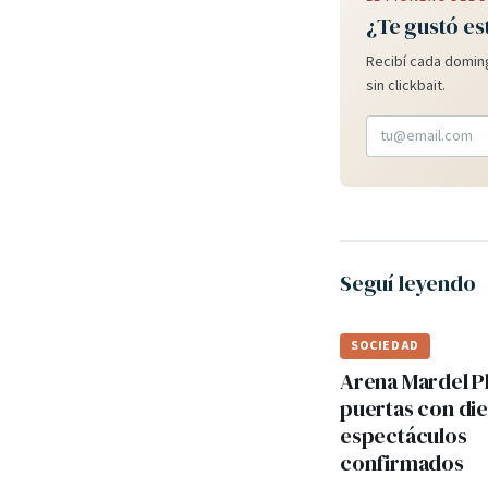
¿Te gustó es
Recibí cada doming
sin clickbait.
Seguí leyendo
SOCIEDAD
Arena Mardel P
puertas con di
espectáculos
confirmados