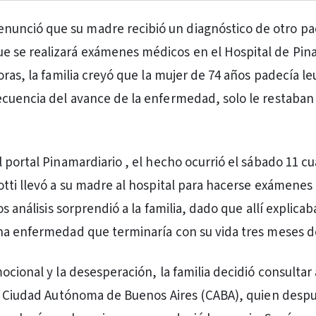
enunció que su madre recibió un diagnóstico de otro pa
ue se realizará exámenes médicos en el Hospital de Pin
oras, la familia creyó que la mujer de 74 años padecía l
uencia del avance de la enfermedad, solo le restaban 
 portal Pinamardiario , el hecho ocurrió el sábado 11 c
tti llevó a su madre al hospital para hacerse exámenes 
os análisis sorprendió a la familia, dado que allí explicab
na enfermedad que terminaría con su vida tres meses d
ocional y la desesperación, la familia decidió consultar
la Ciudad Autónoma de Buenos Aires (CABA), quien desp