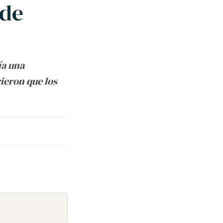
 de
ía una
ieron que los