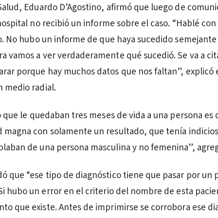
 Salud, Eduardo D’Agostino, afirmó que luego de comuni
hospital no recibió un informe sobre el caso. “Hablé con 
lgo. No hubo un informe de que haya sucedido semejante
ra vamos a ver verdaderamente qué sucedió. Se va a cita
arar porque hay muchos datos que nos faltan”, explicó 
n medio radial.
ijo que le quedaban tres meses de vida a una persona es
d magna con solamente un resultado, que tenía indicios
blaban de una persona masculina y no femenina”, agre
ó que “ese tipo de diagnóstico tiene que pasar por un 
i hubo un error en el criterio del nombre de esta pacie
to que existe. Antes de imprimirse se corrobora ese di