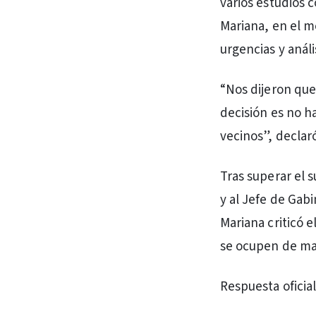
varios estudios 
Mariana, en el m
urgencias y anál
“Nos dijeron que
decisión es no h
vecinos”, declar
Tras superar el 
y al Jefe de Gab
Mariana criticó e
se ocupen de ma
Respuesta oficial