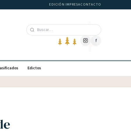
EDICIÓN IMPRESA
CONTACTO
f
asificados
Edictos
de