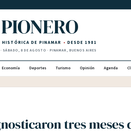
PIONERO
Z HISTÓRICA DE PINAMAR
DESDE 1981
·
SÁBADO, 8 DE AGOSTO
· PINAMAR, BUENOS AIRES
Economía
Deportes
Turismo
Opinión
Agenda
Cl
gnosticaron tres meses 