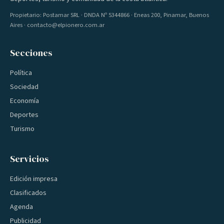
Propietario: Postamar SRL · DNDA Nº 5344866 · Eneas 200, Pinamar, Buenos
Aires · contacto@elpionero.com.ar
Secciones
Política
Sociedad
Economía
Deportes
Turismo
Servicios
Edición impresa
Clasificados
Agenda
Publicidad