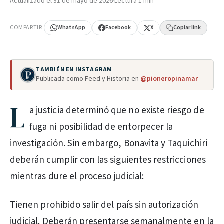
Actualizado el
31 de mayo de 2026
·
Lectura 1 min
COMPARTIR
WhatsApp
Facebook
X
Copiar link
TAMBIÉN EN INSTAGRAM
Publicada como Feed y Historia en
@pioneropinamar
L
a justicia determinó que no existe riesgo de
fuga ni posibilidad de entorpecer la
investigación. Sin embargo, Bonavita y Taquichiri
deberán cumplir con las siguientes restricciones
mientras dure el proceso judicial:
Tienen prohibido salir del país sin autorización
judicial. Deberán presentarse semanalmente en la