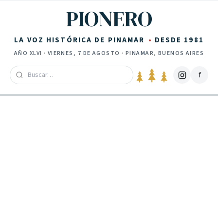
Saltar al contenido
PIONERO
LA VOZ HISTÓRICA DE PINAMAR
DESDE 1981
AÑO
XLVI
·
VIERNES, 7 DE AGOSTO
· PINAMAR, BUENOS AIRES
f