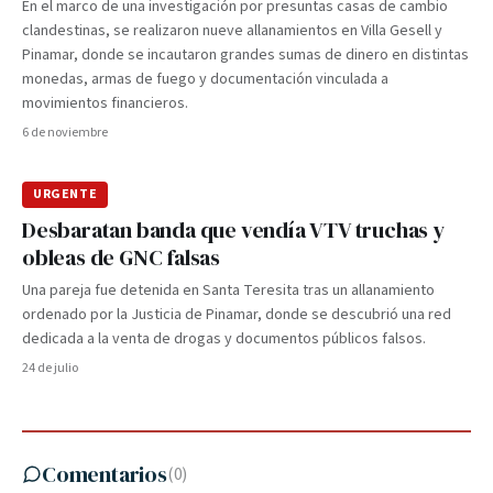
En el marco de una investigación por presuntas casas de cambio
clandestinas, se realizaron nueve allanamientos en Villa Gesell y
Pinamar, donde se incautaron grandes sumas de dinero en distintas
monedas, armas de fuego y documentación vinculada a
movimientos financieros.
6 de noviembre
URGENTE
Desbaratan banda que vendía VTV truchas y
obleas de GNC falsas
Una pareja fue detenida en Santa Teresita tras un allanamiento
ordenado por la Justicia de Pinamar, donde se descubrió una red
dedicada a la venta de drogas y documentos públicos falsos.
24 de julio
Comentarios
(
0
)