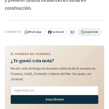
y prevenir futuros incidentes en obras en
construcción.
PUBLICIDAD
COMPARTIR
WhatsApp
Facebook
X
Copiar link
EL PIONERO DEL DOMINGO
¿Te gustó esta nota?
Recibí cada domingo el resumen editorial de la semana en
Pinamar, Cariló, Ostende y Valeria del Mar. Sin spam, sin
clickbait.
Suscribirme