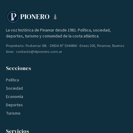
PIONERO
La voz histórica de Pinamar desde 1981. Política, sociedad,
deportes, turismo y comunidad de la costa atlántica.
Propietario: Postamar SRL · DNDA Nº 5344866 · Eneas 200, Pinamar, Buenos
Aires · contacto@elpionero.com.ar
Secciones
Política
Sociedad
Economía
Deportes
Turismo
Servicios