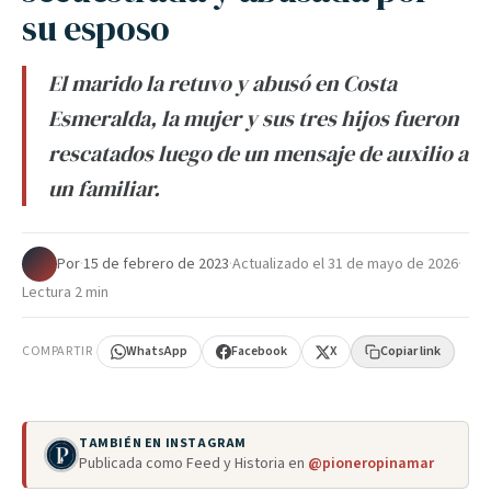
su esposo
El marido la retuvo y abusó en Costa
Esmeralda, la mujer y sus tres hijos fueron
rescatados luego de un mensaje de auxilio a
un familiar.
Por
·
15 de febrero de 2023
·
Actualizado el
31 de mayo de 2026
·
Lectura 2 min
COMPARTIR
WhatsApp
Facebook
X
Copiar link
TAMBIÉN EN INSTAGRAM
Publicada como Feed y Historia en
@pioneropinamar