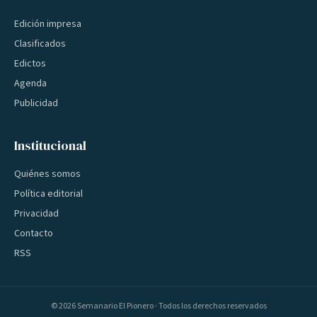
Edición impresa
Clasificados
Edictos
Agenda
Publicidad
Institucional
Quiénes somos
Política editorial
Privacidad
Contacto
RSS
©
2026
Semanario El Pionero · Todos los derechos reservados