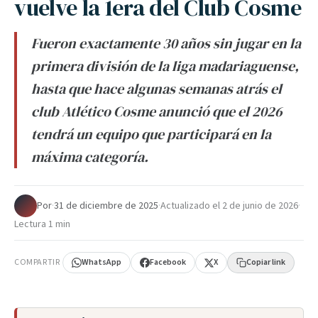
vuelve la 1era del Club Cosme
Fueron exactamente 30 años sin jugar en la
primera división de la liga madariaguense,
hasta que hace algunas semanas atrás el
club Atlético Cosme anunció que el 2026
tendrá un equipo que participará en la
máxima categoría.
Por
·
31 de diciembre de 2025
·
Actualizado el
2 de junio de 2026
·
Lectura 1 min
COMPARTIR
WhatsApp
Facebook
X
Copiar link