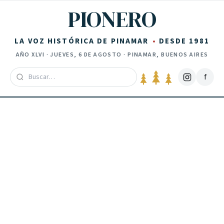
Saltar al contenido
PIONERO
LA VOZ HISTÓRICA DE PINAMAR
DESDE 1981
AÑO
XLVI
·
JUEVES, 6 DE AGOSTO
· PINAMAR, BUENOS AIRES
f