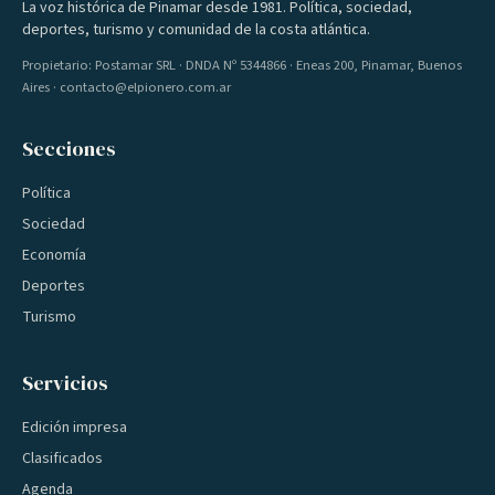
La voz histórica de Pinamar desde 1981. Política, sociedad,
deportes, turismo y comunidad de la costa atlántica.
Propietario: Postamar SRL · DNDA Nº 5344866 · Eneas 200, Pinamar, Buenos
Aires · contacto@elpionero.com.ar
Secciones
Política
Sociedad
Economía
Deportes
Turismo
Servicios
Edición impresa
Clasificados
Agenda