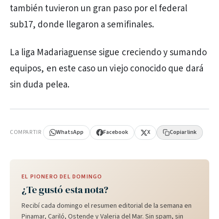
también tuvieron un gran paso por el federal
sub17, donde llegaron a semifinales.
La liga Madariaguense sigue creciendo y sumando
equipos, en este caso un viejo conocido que dará
sin duda pelea.
PUBLICIDAD
COMPARTIR
WhatsApp
Facebook
X
Copiar link
EL PIONERO DEL DOMINGO
¿Te gustó esta nota?
Recibí cada domingo el resumen editorial de la semana en
Pinamar, Cariló, Ostende y Valeria del Mar. Sin spam, sin