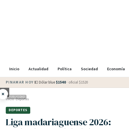
Inicio
Actualidad
Política
Sociedad
Economía
PINAMAR HOY
·
💵 Dólar blue
$
1540
· oficial $
1520
×
PUBLICIDAD
Inicio
›
Deportes
DEPORTES
Liga madariaguense 2026: