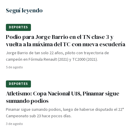
Seguí leyendo
DEPORTES
Podio para Jorge Barrio en el TN clase 3 y
vuelta a la máxima del TC con nueva escudería
Jorge Barrio de tan solo 22 años, piloto con trayectoria de
campeón en Fórmula Renault (2021) y TC2000 (2021).
5 de agosto
DEPORTES
Atletismo: Copa Nacional U18, Pinamar sigue
sumando podios
Pinamar sigue sumando podios, luego de haberse disputado el 22°
Campeonato sub 23 hace pocos días.
3 de agosto