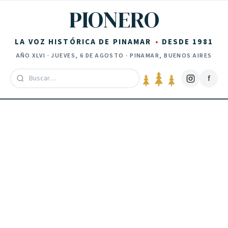
Saltar al contenido
PIONERO
LA VOZ HISTÓRICA DE PINAMAR
DESDE 1981
AÑO
XLVI
·
JUEVES, 6 DE AGOSTO
· PINAMAR, BUENOS AIRES
f