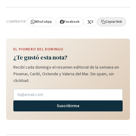
PUBLICIDAD
COMPARTIR
WhatsApp
Facebook
X
Copiar link
EL PIONERO DEL DOMINGO
¿Te gustó esta nota?
Recibí cada domingo el resumen editorial de la semana en
Pinamar, Cariló, Ostende y Valeria del Mar. Sin spam, sin
clickbait.
Suscribirme