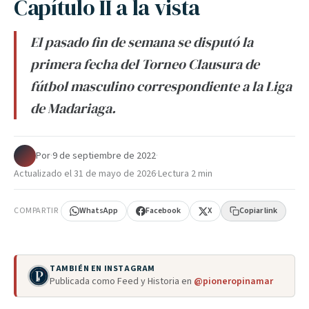
Capítulo II a la vista
El pasado fin de semana se disputó la
primera fecha del Torneo Clausura de
fútbol masculino correspondiente a la Liga
de Madariaga.
Por
·
9 de septiembre de 2022
·
Actualizado el
31 de mayo de 2026
·
Lectura 2 min
COMPARTIR
WhatsApp
Facebook
X
Copiar link
TAMBIÉN EN INSTAGRAM
Publicada como Feed y Historia en
@pioneropinamar