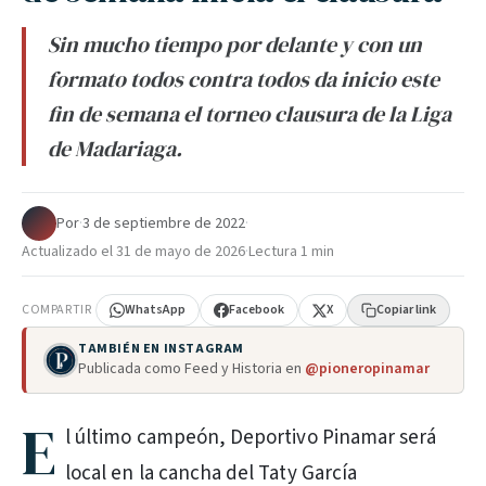
Sin mucho tiempo por delante y con un
formato todos contra todos da inicio este
fin de semana el torneo clausura de la Liga
de Madariaga.
Por
·
3 de septiembre de 2022
·
Actualizado el
31 de mayo de 2026
·
Lectura 1 min
COMPARTIR
WhatsApp
Facebook
X
Copiar link
TAMBIÉN EN INSTAGRAM
Publicada como Feed y Historia en
@pioneropinamar
E
l último campeón, Deportivo Pinamar será
local en la cancha del Taty García