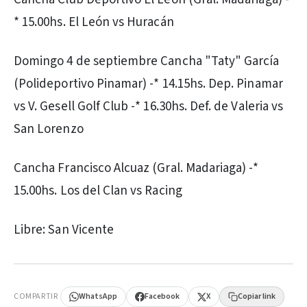
* 15.00hs. El León vs Huracán
Domingo 4 de septiembre Cancha "Taty" García
(Polideportivo Pinamar) -* 14.15hs. Dep. Pinamar
vs V. Gesell Golf Club -* 16.30hs. Def. de Valeria vs
San Lorenzo
Cancha Francisco Alcuaz (Gral. Madariaga) -*
15.00hs. Los del Clan vs Racing
Libre: San Vicente
PUBLICIDAD
COMPARTIR
WhatsApp
Facebook
X
Copiar link