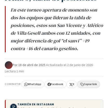
En este torneo apertura de momento son
dos los equipos que lideran la tabla de
posiciones, estos son San Vicente y Atlético
de Villa Gesell ambos con 12 unidades, con
mejor diferencia de gol “el sanvi” +19
contra +16 del canario geselino.
Por
·
18 de abril de 2025
·
Actualizado el
2 de junio de 2026
·
Lectura 1 min
COMPARTIR
WhatsApp
Facebook
X
Copiar link
TAMBIÉN EN INSTAGRAM