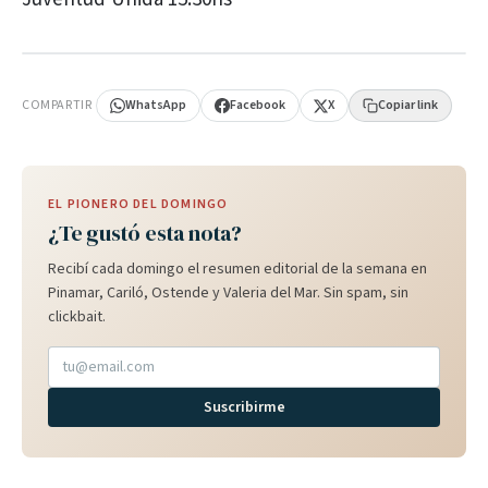
PUBLICIDAD
COMPARTIR
WhatsApp
Facebook
X
Copiar link
EL PIONERO DEL DOMINGO
¿Te gustó esta nota?
Recibí cada domingo el resumen editorial de la semana en
Pinamar, Cariló, Ostende y Valeria del Mar. Sin spam, sin
clickbait.
Suscribirme