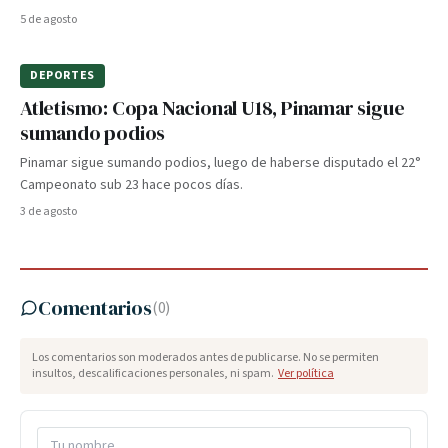
5 de agosto
DEPORTES
Atletismo: Copa Nacional U18, Pinamar sigue
sumando podios
Pinamar sigue sumando podios, luego de haberse disputado el 22°
Campeonato sub 23 hace pocos días.
3 de agosto
Comentarios
(
0
)
Los comentarios son moderados antes de publicarse. No se permiten
insultos, descalificaciones personales, ni spam.
Ver política