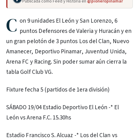
Publicada como Feed y Historia en
@pioneropinamar
C
on 9 unidades El León y San Lorenzo, 6
puntos Defensores de Valeria y Huracán y en
un gran pelotón de 3 puntos Los del Clan, Nuevo
Amanecer, Deportivo Pinamar, Juventud Unida,
Arena FC y Racing. Sin poder sumar aún cierra la
tabla Golf Club VG.
Fixture fecha 5 (partidos de 1era división)
SÁBADO 19/04 Estadio Deportivo El León -* El
León vs Arena F.C. 15.30hs
Estadio Francisco S. Alcuaz -* Los del Clan vs