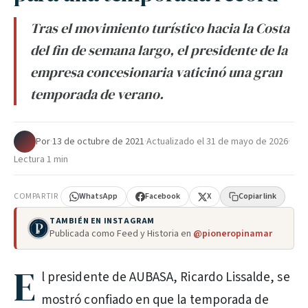
Tras el movimiento turístico hacia la Costa
del fin de semana largo, el presidente de la
empresa concesionaria vaticinó una gran
temporada de verano.
Por
·
13 de octubre de 2021
·
Actualizado el
31 de mayo de 2026
·
Lectura 1 min
COMPARTIR
WhatsApp
Facebook
X
Copiar link
TAMBIÉN EN INSTAGRAM
Publicada como Feed y Historia en
@pioneropinamar
E
l presidente de AUBASA, Ricardo Lissalde, se
mostró confiado en que la temporada de