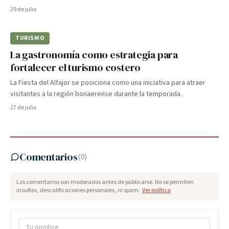
29 de julio
TURISMO
La gastronomía como estrategia para
fortalecer el turismo costero
La Fiesta del Alfajor se posiciona como una iniciativa para atraer
visitantes a la región bonaerense durante la temporada.
27 de julio
Comentarios
(
0
)
Los comentarios son moderados antes de publicarse. No se permiten
insultos, descalificaciones personales, ni spam.
Ver política