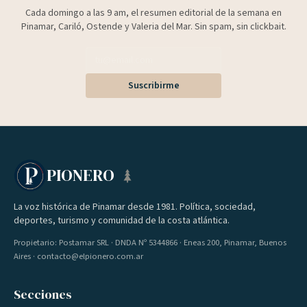
Cada domingo a las 9 am, el resumen editorial de la semana en
Pinamar, Cariló, Ostende y Valeria del Mar. Sin spam, sin clickbait.
Suscribirme
PIONERO
La voz histórica de Pinamar desde 1981. Política, sociedad,
deportes, turismo y comunidad de la costa atlántica.
Propietario: Postamar SRL · DNDA Nº 5344866 · Eneas 200, Pinamar, Buenos
Aires · contacto@elpionero.com.ar
Secciones