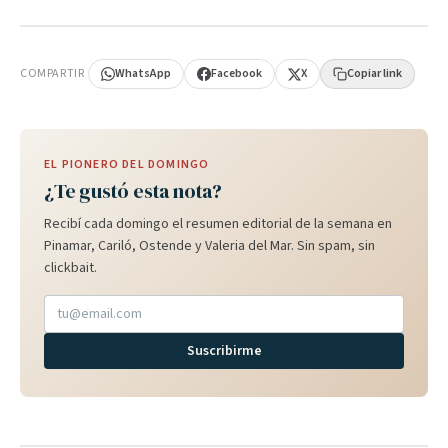
PUBLICIDAD
COMPARTIR
WhatsApp
Facebook
X
Copiar link
EL PIONERO DEL DOMINGO
¿Te gustó esta nota?
Recibí cada domingo el resumen editorial de la semana en
Pinamar, Cariló, Ostende y Valeria del Mar. Sin spam, sin
clickbait.
Suscribirme