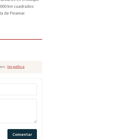
.000 km cuadrados
ta de Pinamar.
pam.
Ver política
Comentar