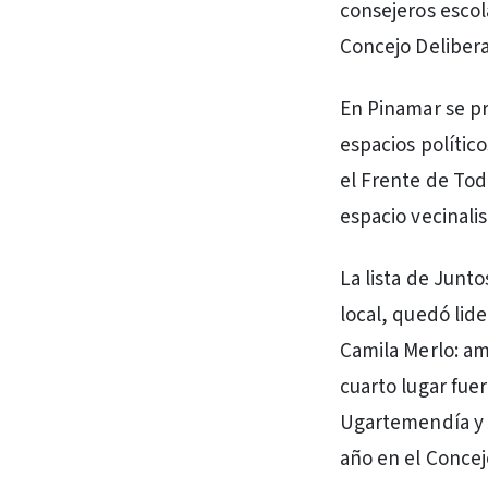
consejeros escol
Concejo Delibera
En Pinamar se pr
espacios político
el Frente de Todo
espacio vecinali
La lista de Junt
local, quedó lide
Camila Merlo: am
cuarto lugar fue
Ugartemendía y A
año en el Concej