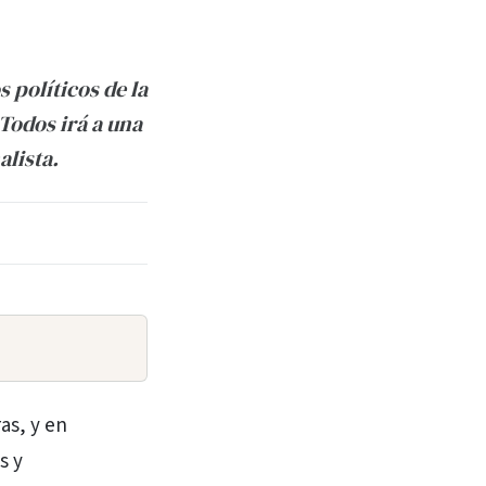
 políticos de la
 Todos irá a una
alista.
as, y en
s y