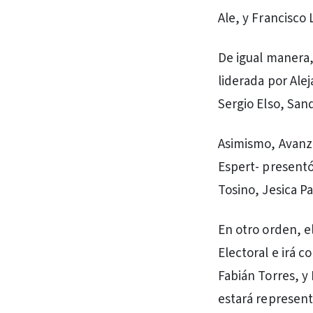
Ale, y Francisco 
De igual manera,
liderada por Ale
Sergio Elso, San
Asimismo, Avanza
Espert- presentó
Tosino, Jesica Pa
En otro orden, e
Electoral e irá c
Fabián Torres, y
estará represent