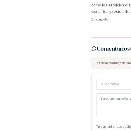
como los servicios dis
visitantes y residentes
2 de agosto
Comentarios
Los comentarios son mod
Tu comentario se publ