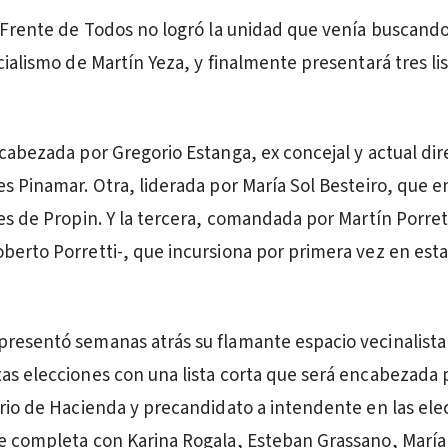
l Frente de Todos no logró la unidad que venía buscand
cialismo de Martín Yeza, y finalmente presentará tres li
ncabezada por Gregorio Estanga, ex concejal y actual dir
s Pinamar. Otra, liderada por María Sol Besteiro, que en
es de Propin. Y la tercera, comandada por Martín Porrett
berto Porretti-, que incursiona por primera vez en esta
resentó semanas atrás su flamante espacio vecinalista
as elecciones con una lista corta que será encabezada 
ario de Hacienda y precandidato a intendente en las ele
e completa con Karina Rogala, Esteban Grassano, Marí