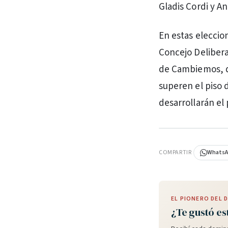
Gladis Cordi y An
En estas eleccion
Concejo Delibera
de Cambiemos, d
superen el piso 
desarrollarán e
PUBLICIDAD
COMPARTIR
Whats
EL PIONERO DEL
¿Te gustó es