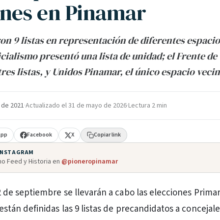
ones en Pinamar
on 9 listas en representación de diferentes espacios
icialismo presentó una lista de unidad; el Frente de
res listas, y Unidos Pinamar, el único espacio vecin
 de 2021
·
Actualizado el
31 de mayo de 2026
·
Lectura 2 min
App
Facebook
X
Copiar link
 INSTAGRAM
o Feed y Historia en
@pioneropinamar
2 de septiembre se llevarán a cabo las elecciones Primar
stán definidas las 9 listas de precandidatos a concejale