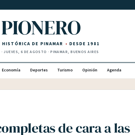
PIONERO
Z HISTÓRICA DE PINAMAR
DESDE 1981
I
·
JUEVES, 6 DE AGOSTO
· PINAMAR, BUENOS AIRES
Economía
Deportes
Turismo
Opinión
Agenda
completas de cara a las