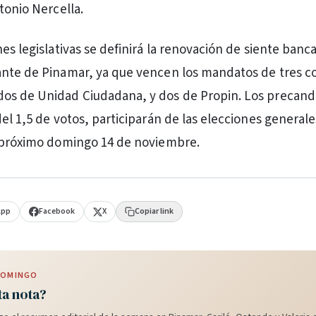
tonio Nercella.
es legislativas se definirá la renovación de siente banca
nte de Pinamar, ya que vencen los mandatos de tres c
os de Unidad Ciudadana, y dos de Propin. Los precand
del 1,5 de votos, participarán de las elecciones general
l próximo domingo 14 de noviembre.
App
Facebook
X
Copiar link
 DOMINGO
ta nota?