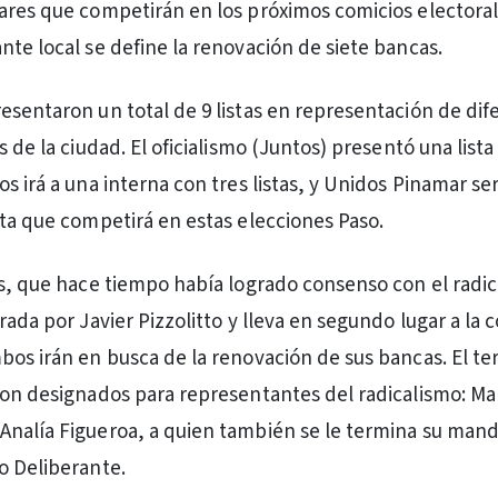
ares que competirán en los próximos comicios electoral
nte local se define la renovación de siete bancas.
esentaron un total de 9 listas en representación de dif
s de la ciudad. El oficialismo (Juntos) presentó una list
s irá a una interna con tres listas, y Unidos Pinamar ser
sta que competirá en estas elecciones Paso.
os, que hace tiempo había logrado consenso con el radi
rada por Javier Pizzolitto y lleva en segundo lugar a la 
bos irán en busca de la renovación de sus bancas. El ter
ron designados para representantes del radicalismo: M
nalía Figueroa, a quien también se le termina su mand
o Deliberante.