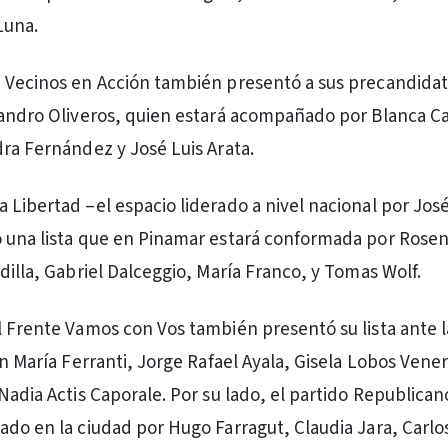
Luna.
 Vecinos en Acción también presentó a sus precandidat
jandro Oliveros, quien estará acompañado por Blanca C
dra Fernández y José Luis Arata.
 Libertad –el espacio liderado a nivel nacional por José
 una lista que en Pinamar estará conformada por Rosen
dilla, Gabriel Dalceggio, María Franco, y Tomas Wolf.
l Frente Vamos con Vos también presentó su lista ante l
on María Ferranti, Jorge Rafael Ayala, Gisela Lobos Vene
 Nadia Actis Caporale. Por su lado, el partido Republica
ado en la ciudad por Hugo Farragut, Claudia Jara, Carlo