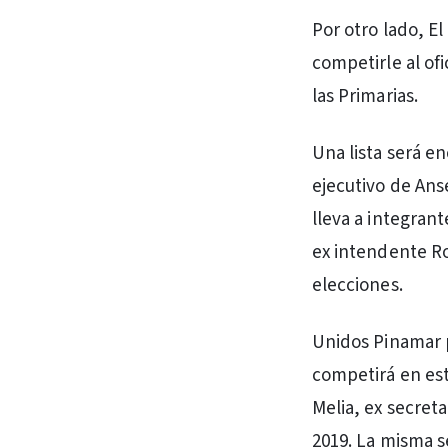
Por otro lado, E
competirle al ofi
las Primarias.
Una lista será e
ejecutivo de Anse
lleva a integrant
ex intendente Ro
elecciones.
Unidos Pinamar p
competirá en est
Melia, ex secret
2019. La misma s