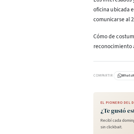
oficina ubicada 
comunicarse al 2
Cómo de costumbr
reconocimiento a
PUBLICIDAD
COMPARTIR
Whats
EL PIONERO DEL
¿Te gustó es
Recibí cada doming
sin clickbait.