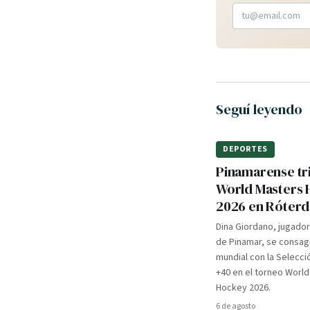
Seguí leyendo
DEPORTES
Pinamarense tri
World Masters
2026 en Róter
Dina Giordano, jugado
de Pinamar, se consa
mundial con la Selecci
+40 en el torneo Worl
Hockey 2026.
6 de agosto