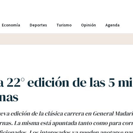
Economía
Deportes
Turismo
Opinión
Agenda
a 22° edición de las 5 mi
nas
eva edición de la clásica carrera en General Madari
rnas. La misma está apuntada tanto como para corr
icionados. Los interesados ya pueden anotarse par