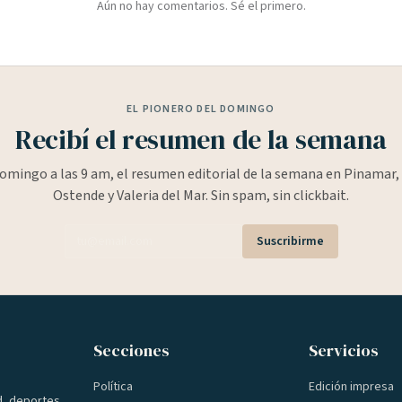
Aún no hay comentarios. Sé el primero.
EL PIONERO DEL DOMINGO
Recibí el resumen de la semana
omingo a las 9 am, el resumen editorial de la semana en Pinamar, 
Ostende y Valeria del Mar. Sin spam, sin clickbait.
Suscribirme
Secciones
Servicios
Política
Edición impresa
d, deportes,