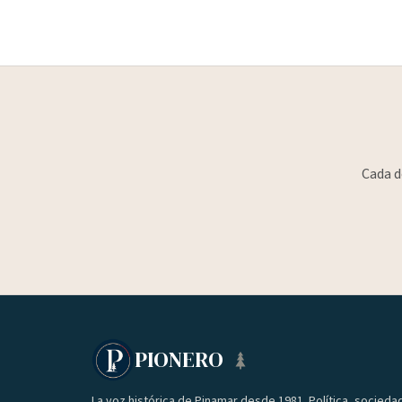
Cada d
PIONERO
La voz histórica de Pinamar desde 1981. Política, socieda