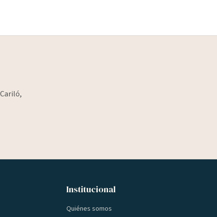
Cariló,
Institucional
Quiénes somos