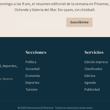
omingo a las 9 am, el resumen editorial de la semana en Pinamar, 
Ostende y Valeria del Mar. Sin spam, sin clickbait.
Suscribirme
Secciones
Servicios
Política
Edición impresa
d, deportes,
Sociedad
Clasificados
Economía
Edictos
ar, Buenos
Deportes
Agenda
Turismo
Publicidad
©
2026
Semanario El Pionero · Todos los derechos reservados