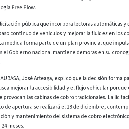
ogía Free Flow.
licitación pública que incorpora lectoras automáticas y
paso continuo de vehículos y mejorar la fluidez en los c
La medida forma parte de un plan provincial que impul
as el Gobierno nacional mantiene demoras en su crono
.
 AUBASA, José Arteaga, explicó que la decisión forma p
sca mejorar la accesibilidad y el flujo vehicular porque e
 provocan las cabinas de cobro tradicionales. La licitac
to de apertura se realizará el 18 de diciembre, contempl
lación y mantenimiento del sistema de cobro electrónico
 24 meses.