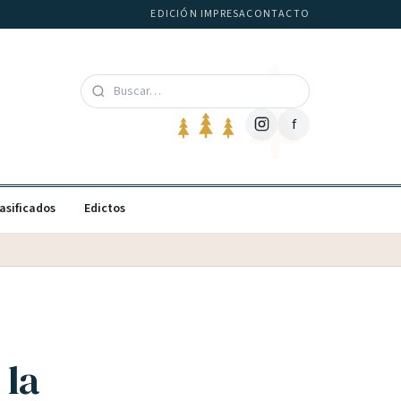
EDICIÓN IMPRESA
CONTACTO
f
asificados
Edictos
 la