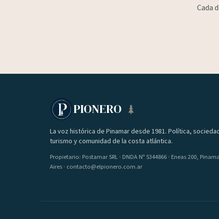
Cada d
PIONERO
La voz histórica de Pinamar desde 1981. Política, socieda
turismo y comunidad de la costa atlántica.
Propietario: Postamar SRL · DNDA Nº 5344866 · Eneas 200, Pinam
Aires · contacto@elpionero.com.ar