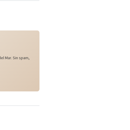
el Mar. Sin spam,