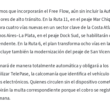
os que incorporarán el Free Flow, aún sin incluir la Aut
res de alto tránsito. En la Ruta 11, en el peaje Mar Chiq
ra cuatro vías nuevas en un sector clave de la Costa Atl
os Aires–La Plata, en el peaje Dock Sud, se habilitarán 
ndente. En la Ruta 6, el plan transforma ocho vías en la
ncluye también la modernización del peaje de San Vicen
onará de manera totalmente automática y obligará a los
lizar TelePase, la calcomanía que identifica el vehículo
os electrónicos. Quienes circulen sin el dispositivo com
birán la multa correspondiente porque el cobro se regist
mana.