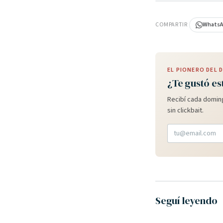
PUBLICIDAD
COMPARTIR
Whats
EL PIONERO DEL
¿Te gustó es
Recibí cada doming
sin clickbait.
Seguí leyendo