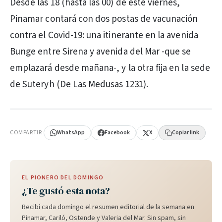
Desde las 18 (hasta las 00) de este viernes,
Pinamar contará con dos postas de vacunación
contra el Covid-19: una itinerante en la avenida
Bunge entre Sirena y avenida del Mar -que se
emplazará desde mañana-, y la otra fija en la sede
de Suteryh (De Las Medusas 1231).
PUBLICIDAD
COMPARTIR
WhatsApp
Facebook
X
Copiar link
EL PIONERO DEL DOMINGO
¿Te gustó esta nota?
Recibí cada domingo el resumen editorial de la semana en
Pinamar, Cariló, Ostende y Valeria del Mar. Sin spam, sin