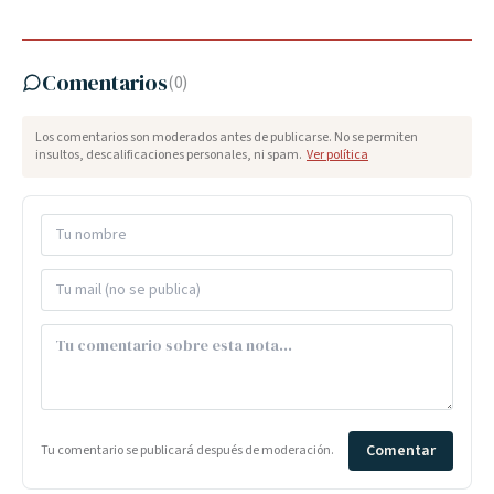
Comentarios
(
0
)
Los comentarios son moderados antes de publicarse. No se permiten
insultos, descalificaciones personales, ni spam.
Ver política
Comentar
Tu comentario se publicará después de moderación.