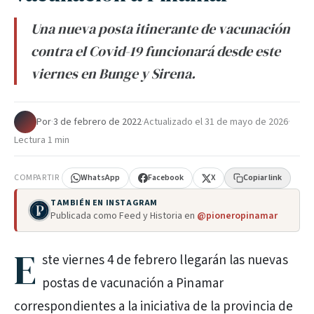
Una nueva posta itinerante de vacunación
contra el Covid-19 funcionará desde este
viernes en Bunge y Sirena.
Por
·
3 de febrero de 2022
·
Actualizado el
31 de mayo de 2026
·
Lectura 1 min
COMPARTIR
WhatsApp
Facebook
X
Copiar link
TAMBIÉN EN INSTAGRAM
Publicada como Feed y Historia en
@pioneropinamar
E
ste viernes 4 de febrero llegarán las nuevas
postas de vacunación a Pinamar
correspondientes a la iniciativa de la provincia de