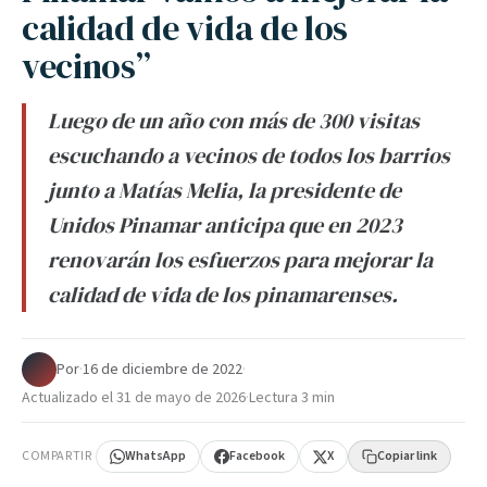
calidad de vida de los
vecinos”
Luego de un año con más de 300 visitas
escuchando a vecinos de todos los barrios
junto a Matías Melia, la presidente de
Unidos Pinamar anticipa que en 2023
renovarán los esfuerzos para mejorar la
calidad de vida de los pinamarenses.
Por
·
16 de diciembre de 2022
·
Actualizado el
31 de mayo de 2026
·
Lectura 3 min
COMPARTIR
WhatsApp
Facebook
X
Copiar link