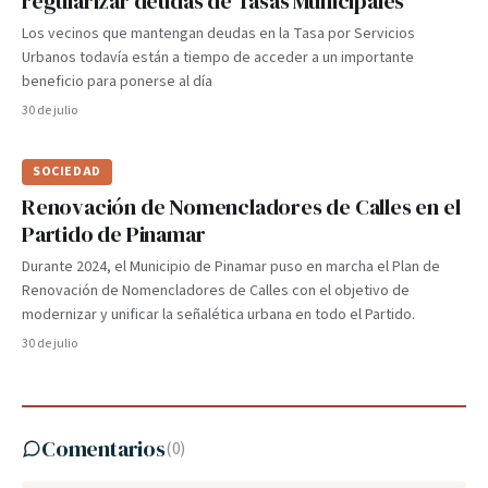
regularizar deudas de Tasas Municipales
Los vecinos que mantengan deudas en la Tasa por Servicios
Urbanos todavía están a tiempo de acceder a un importante
beneficio para ponerse al día
30 de julio
SOCIEDAD
Renovación de Nomencladores de Calles en el
Partido de Pinamar
Durante 2024, el Municipio de Pinamar puso en marcha el Plan de
Renovación de Nomencladores de Calles con el objetivo de
modernizar y unificar la señalética urbana en todo el Partido.
30 de julio
Comentarios
(
0
)