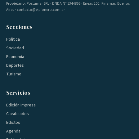
Propietario: Postamar SRL · DNDA Nº 5344866 · Eneas 200, Pinamar, Buenos
Aires · contacto@elpionero.com.ar
Secciones
Política
Sociedad
Economía
Deportes
Turismo
Servicios
Edición impresa
Clasificados
Edictos
Agenda