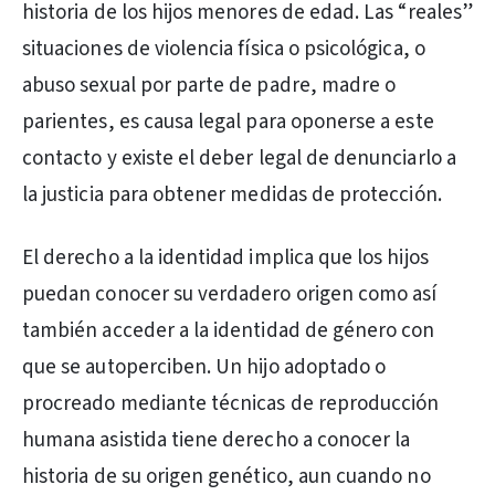
historia de los hijos menores de edad. Las “reales”
situaciones de violencia física o psicológica, o
abuso sexual por parte de padre, madre o
parientes, es causa legal para oponerse a este
contacto y existe el deber legal de denunciarlo a
la justicia para obtener medidas de protección.
El derecho a la identidad implica que los hijos
puedan conocer su verdadero origen como así
también acceder a la identidad de género con
que se autoperciben. Un hijo adoptado o
procreado mediante técnicas de reproducción
humana asistida tiene derecho a conocer la
historia de su origen genético, aun cuando no