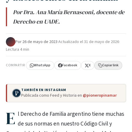
Por Dra. Ana María Bernasconi, docente de
Derecho en UADE.
Por
·
26 de mayo de 2023
·
Actualizado el
31 de mayo de 2026
·
Lectura 4 min
COMPARTIR
WhatsApp
Facebook
X
Copiar link
TAMBIÉN EN INSTAGRAM
Publicada como Feed y Historia en
@pioneropinamar
E
l Derecho de Familia argentino tiene muchas
de sus normas en nuestro Código Civil y