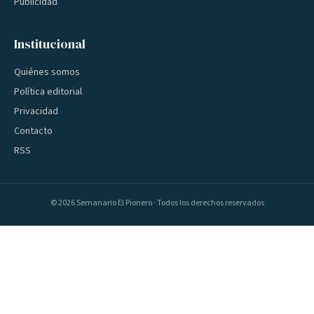
Publicidad
Institucional
Quiénes somos
Política editorial
Privacidad
Contacto
RSS
©
2026
Semanario El Pionero · Todos los derechos reservados