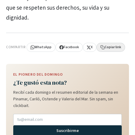
que se respeten sus derechos, su vida y su
dignidad.
PUBLICIDAD
COMPARTIR
WhatsApp
Facebook
X
Copiar link
EL PIONERO DEL DOMINGO
¿Te gustó esta nota?
Recibí cada domingo el resumen editorial de la semana en
Pinamar, Cariló, Ostende y Valeria del Mar. Sin spam, sin
clickbait.
Suscribirme