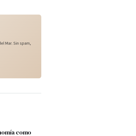
el Mar. Sin spam,
onomía como