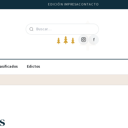
EDICIÓN IMPRESA
CONTACTO
f
asificados
Edictos
s