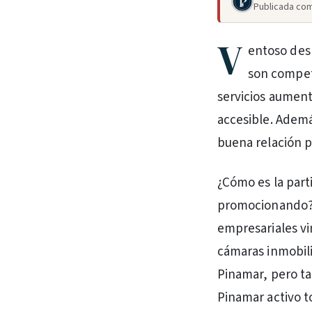
Publicada com
V
entoso des
son compet
servicios aument
accesible. Ademá
buena relación p
¿Cómo es la part
promocionando? A
empresariales vi
cámaras inmobili
Pinamar, pero ta
Pinamar activo t