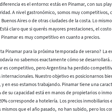
diferencia es el entorno: estás en Pinamar, con sus play
idad. A nivel gastronómico, somos muy competitivos, 
de Buenos Aires o de otras ciudades de la costa. Lo mism
. Está claro que si querés mayores prestaciones, el cost
 Pinamar es muy competitivo en cuanto a precios.
ta Pinamar para la próxima temporada de verano? La e
todavía no sabemos exactamente cómo se desarrollará. 
r es competitivo, pero Argentina ha perdido competiti
s internacionales. Nuestro objetivo es posicionarnos bie
, y en eso estamos trabajando. Pinamar tiene una caract
0% de su capacidad está en manos de propietarios o inmob
20% corresponde a hotelería. Los precios inmobiliarios 
s mismos que el año pasado, no han subido, pero los co