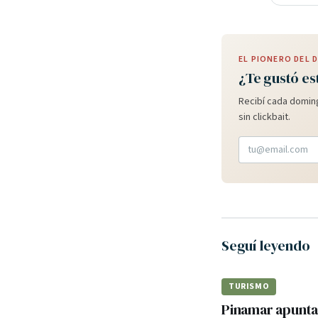
EL PIONERO DEL
¿Te gustó es
Recibí cada doming
sin clickbait.
Seguí leyendo
TURISMO
Pinamar apunta