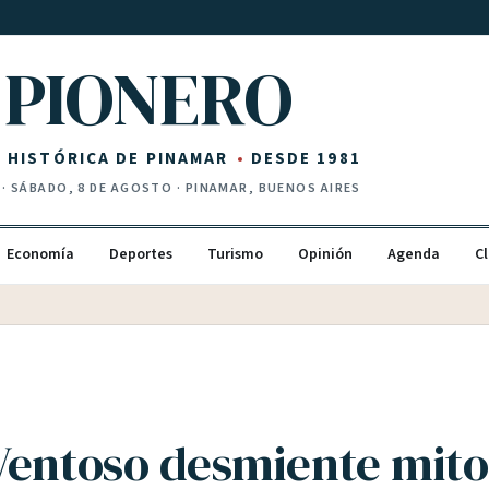
PIONERO
Z HISTÓRICA DE PINAMAR
DESDE 1981
·
SÁBADO, 8 DE AGOSTO
· PINAMAR, BUENOS AIRES
Economía
Deportes
Turismo
Opinión
Agenda
Cl
Ventoso desmiente mito