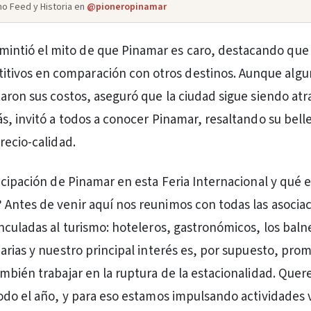
o Feed y Historia en
@pioneropinamar
mintió el mito de que Pinamar es caro, destacando que 
itivos en comparación con otros destinos. Aunque alg
aron sus costos, aseguró que la ciudad sigue siendo atra
s, invitó a todos a conocer Pinamar, resaltando su belle
recio-calidad.
icipación de Pinamar en esta Feria Internacional y qué 
ntes de venir aquí nos reunimos con todas las asocia
nculadas al turismo: hoteleros, gastronómicos, los balne
arias y nuestro principal interés es, por supuesto, pro
mbién trabajar en la ruptura de la estacionalidad. Que
odo el año, y para eso estamos impulsando actividades 