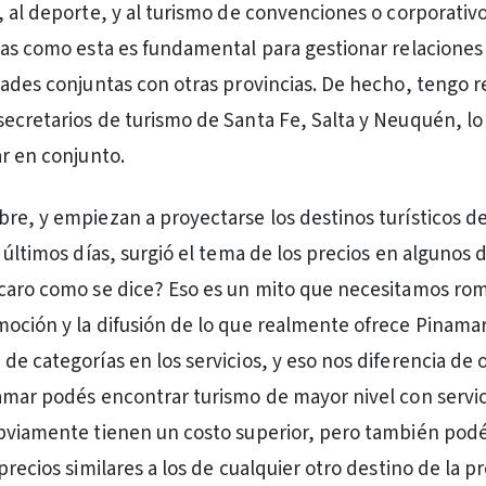
, al deporte, y al turismo de convenciones o corporativo
ias como esta es fundamental para gestionar relaciones
dades conjuntas con otras provincias. De hecho, tengo 
ecretarios de turismo de Santa Fe, Salta y Neuquén, lo
ar en conjunto.
re, y empiezan a proyectarse los destinos turísticos de
 últimos días, surgió el tema de los precios en algunos 
 caro como se dice? Eso es un mito que necesitamos ro
oción y la difusión de lo que realmente ofrece Pinama
de categorías en los servicios, y eso nos diferencia de 
amar podés encontrar turismo de mayor nivel con servic
bviamente tienen un costo superior, pero también podé
precios similares a los de cualquier otro destino de la p