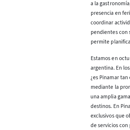
a la gastronomía
presencia en fer
coordinar activi
pendientes con s
permite planific
Estamos en octub
argentina. En los
¿es Pinamar tan
mediante la prom
una amplia gama 
destinos. En Pin
exclusivos que o
de servicios con 