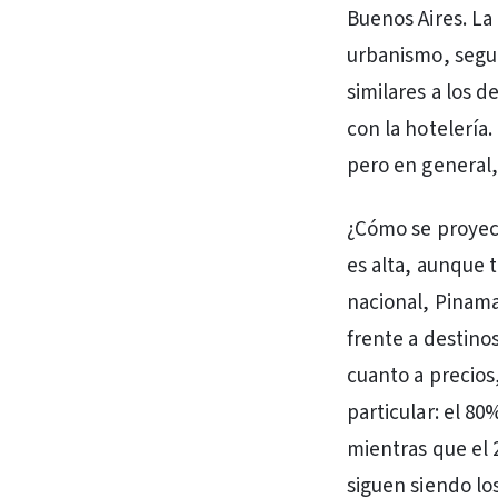
Buenos Aires. La 
urbanismo, segur
similares a los 
con la hotelería
pero en general,
¿Cómo se proyec
es alta, aunque 
nacional, Pinama
frente a destino
cuanto a precios
particular: el 8
mientras que el 
siguen siendo lo