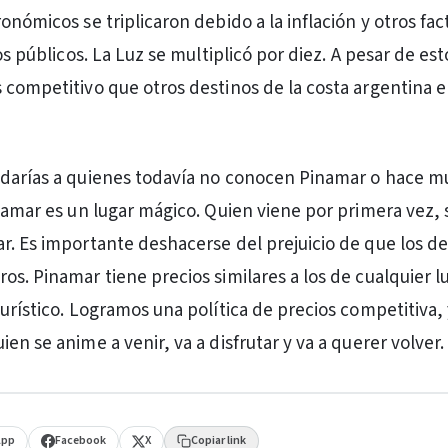
onómicos se triplicaron debido a la inflación y otros fa
ios públicos. La Luz se multiplicó por diez. A pesar de es
 competitivo que otros destinos de la costa argentina 
 darías a quienes todavía no conocen Pinamar o hace 
inamar es un lugar mágico. Quien viene por primera vez, 
r. Es importante deshacerse del prejuicio de que los de
os. Pinamar tiene precios similares a los de cualquier l
turístico. Logramos una política de precios competitiva,
en se anime a venir, va a disfrutar y va a querer volver.
App
Facebook
X
Copiar link