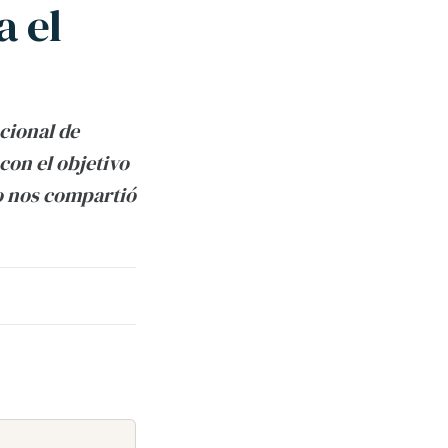
a el
cional de
con el objetivo
ro nos compartió