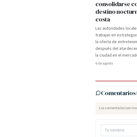
consolidarse 
destino nocturn
costa
Las autoridades locale
trabajan en estrategia
la oferta de entreteni
después del atardecer
la ciudad en el mercad
6 de agosto
Comentarios
Los comentarios son mod