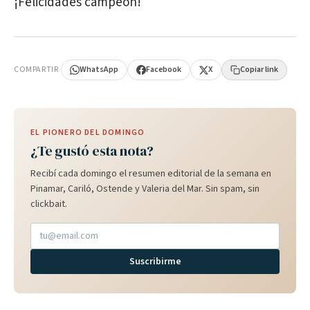
¡Felicidades campeón!
PUBLICIDAD
COMPARTIR
WhatsApp
Facebook
X
Copiar link
EL PIONERO DEL DOMINGO
¿Te gustó esta nota?
Recibí cada domingo el resumen editorial de la semana en
Pinamar, Cariló, Ostende y Valeria del Mar. Sin spam, sin
clickbait.
Suscribirme