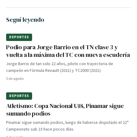
Seguí leyendo
DEPORTES
Podio para Jorge Barrio en el TN clase 3 y
vuelta a la máxima del TC con nueva escudería
Jorge Barrio de tan solo 22 años, piloto con trayectoria de
campeón en Fórmula Renault (2021) y TC2000 (2021).
5 de agosto
DEPORTES
Atletismo: Copa Nacional U18, Pinamar sigue
sumando podios
Pinamar sigue sumando podios, luego de haberse disputado el 22°
Campeonato sub 23 hace pocos días.