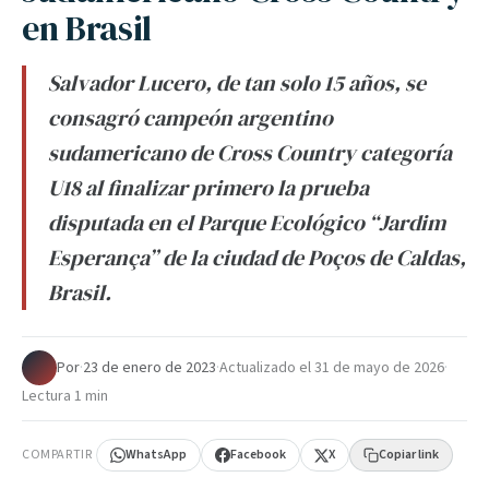
en Brasil
Salvador Lucero, de tan solo 15 años, se
consagró campeón argentino
sudamericano de Cross Country categoría
U18 al finalizar primero la prueba
disputada en el Parque Ecológico “Jardim
Esperança” de la ciudad de Poços de Caldas,
Brasil.
Por
·
23 de enero de 2023
·
Actualizado el
31 de mayo de 2026
·
Lectura 1 min
COMPARTIR
WhatsApp
Facebook
X
Copiar link