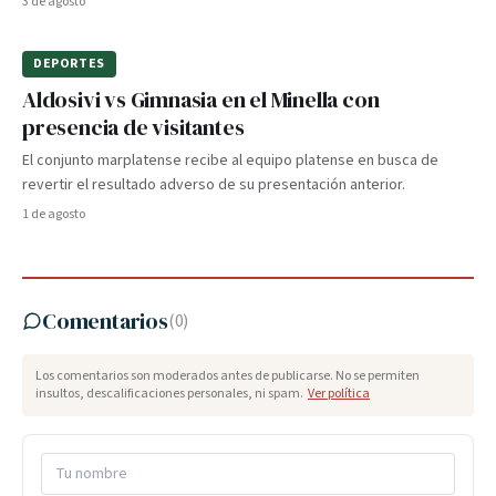
3 de agosto
DEPORTES
Aldosivi vs Gimnasia en el Minella con
presencia de visitantes
El conjunto marplatense recibe al equipo platense en busca de
revertir el resultado adverso de su presentación anterior.
1 de agosto
Comentarios
(
0
)
Los comentarios son moderados antes de publicarse. No se permiten
insultos, descalificaciones personales, ni spam.
Ver política