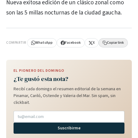
Nueva exitosa edición de un clásico zonal como
son las 5 millas nocturnas de la ciudad gaucha.
PUBLICIDAD
COMPARTIR
WhatsApp
Facebook
X
Copiar link
EL PIONERO DEL DOMINGO
¿Te gustó esta nota?
Recibí cada domingo el resumen editorial de la semana en
Pinamar, Cariló, Ostende y Valeria del Mar. Sin spam, sin
clickbait.
Suscribirme