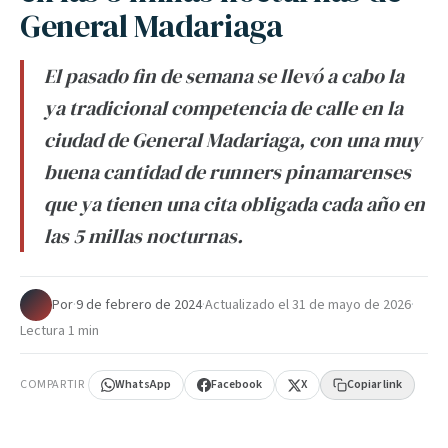
General Madariaga
El pasado fin de semana se llevó a cabo la
ya tradicional competencia de calle en la
ciudad de General Madariaga, con una muy
buena cantidad de runners pinamarenses
que ya tienen una cita obligada cada año en
las 5 millas nocturnas.
Por
·
9 de febrero de 2024
·
Actualizado el
31 de mayo de 2026
·
Lectura 1 min
COMPARTIR
WhatsApp
Facebook
X
Copiar link