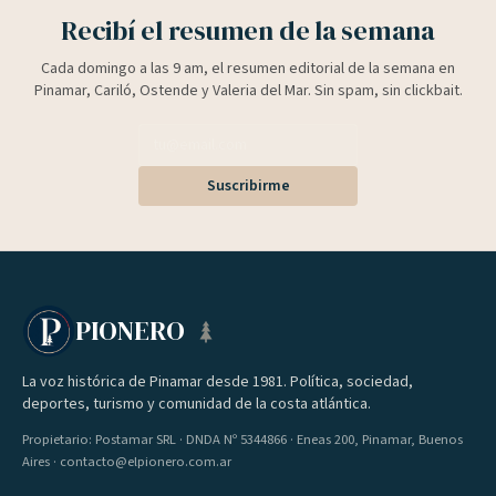
Recibí el resumen de la semana
Cada domingo a las 9 am, el resumen editorial de la semana en
Pinamar, Cariló, Ostende y Valeria del Mar. Sin spam, sin clickbait.
Suscribirme
PIONERO
La voz histórica de Pinamar desde 1981. Política, sociedad,
deportes, turismo y comunidad de la costa atlántica.
Propietario: Postamar SRL · DNDA Nº 5344866 · Eneas 200, Pinamar, Buenos
Aires · contacto@elpionero.com.ar