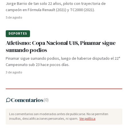
Jorge Barrio de tan solo 22 años, piloto con trayectoria de
campeón en Fórmula Renault (2021) y TC2000 (2021).
5 de agosto
DEPORTES
Atletismo: Copa Nacional U18, Pinamar sigue
sumando podios
Pinamar sigue sumando podios, luego de haberse disputado el 22°
Campeonato sub 23 hace pocos días.
3 de agosto
Comentarios
(
0
)
Los comentarios son moderados antes de publicarse. No se permiten
insultos, descalificaciones personales, ni spam.
Ver política