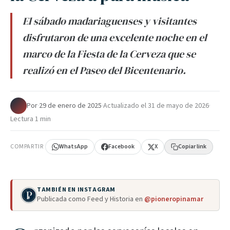
El sábado madariaguenses y visitantes
disfrutaron de una excelente noche en el
marco de la Fiesta de la Cerveza que se
realizó en el Paseo del Bicentenario.
Por
·
29 de enero de 2025
·
Actualizado el
31 de mayo de 2026
·
Lectura 1 min
COMPARTIR
WhatsApp
Facebook
X
Copiar link
TAMBIÉN EN INSTAGRAM
Publicada como Feed y Historia en
@pioneropinamar