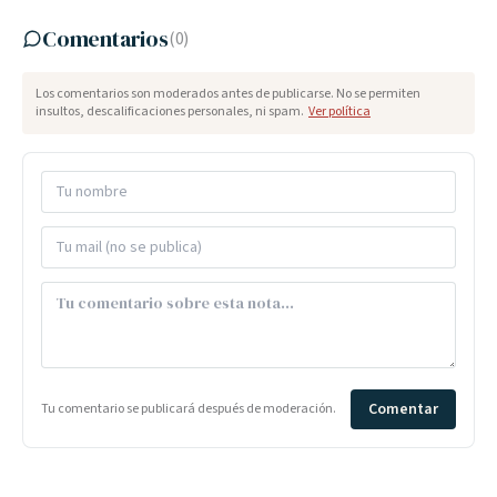
Comentarios
(
0
)
Los comentarios son moderados antes de publicarse. No se permiten
insultos, descalificaciones personales, ni spam.
Ver política
Comentar
Tu comentario se publicará después de moderación.