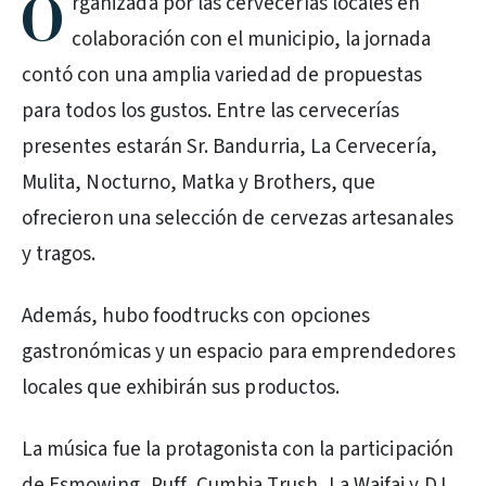
O
rganizada por las cervecerías locales en
colaboración con el municipio, la jornada
contó con una amplia variedad de propuestas
para todos los gustos. Entre las cervecerías
presentes estarán Sr. Bandurria, La Cervecería,
Mulita, Nocturno, Matka y Brothers, que
ofrecieron una selección de cervezas artesanales
y tragos.
Además, hubo foodtrucks con opciones
gastronómicas y un espacio para emprendedores
locales que exhibirán sus productos.
La música fue la protagonista con la participación
de Esmowing, Puff, Cumbia Trush, La Waifai y DJ