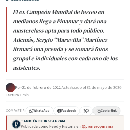
El ex Campeón Mundial de boxeo en
medianos llega a Pinamar y dará una
masterclass apta para todo público.
Además, Sergio “Maravilla” Martínez
firmará una prenda y se tomará fotos
grupal e individuales con cada uno de los
asistentes.
Por
·
21 de febrero de 2022
·
Actualizado el
31 de mayo de 2026
·
Lectura 1 min
COMPARTIR
WhatsApp
Facebook
X
Copiar link
TAMBIÉN EN INSTAGRAM
Publicada como Feed y Historia en
@pioneropinamar