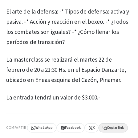
El arte de la defensa: -* Tipos de defensa: activa y
pasiva. -* Acción y reacción en el boxeo. -* ¿Todos
los combates son iguales? -* ¿Cómo llenar los
períodos de transición?
La masterclass se realizará el martes 22 de
febrero de 20 a 21:30 Hs. en el Espacio Danzarte,
ubicado en Eneas esquina del Cazón, Pinamar.
La entrada tendrá un valor de $3.000.-
PUBLICIDAD
COMPARTIR
WhatsApp
Facebook
X
Copiar link