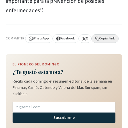
importante para la prevención de posibles
enfermedades”.
PUBLICIDAD
COMPARTIR
WhatsApp
Facebook
X
Copiar link
EL PIONERO DEL DOMINGO
¿Te gustó esta nota?
Recibí cada domingo el resumen editorial de la semana en
Pinamar, Cariló, Ostende y Valeria del Mar. Sin spam, sin
clickbait.
Suscribirme