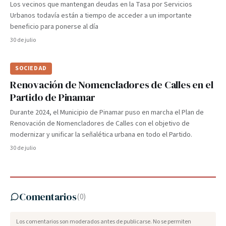
Los vecinos que mantengan deudas en la Tasa por Servicios
Urbanos todavía están a tiempo de acceder a un importante
beneficio para ponerse al día
30 de julio
SOCIEDAD
Renovación de Nomencladores de Calles en el
Partido de Pinamar
Durante 2024, el Municipio de Pinamar puso en marcha el Plan de
Renovación de Nomencladores de Calles con el objetivo de
modernizar y unificar la señalética urbana en todo el Partido.
30 de julio
Comentarios
(
0
)
Los comentarios son moderados antes de publicarse. No se permiten