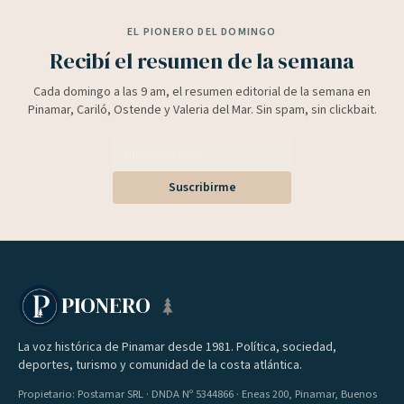
EL PIONERO DEL DOMINGO
Recibí el resumen de la semana
Cada domingo a las 9 am, el resumen editorial de la semana en
Pinamar, Cariló, Ostende y Valeria del Mar. Sin spam, sin clickbait.
Suscribirme
PIONERO
La voz histórica de Pinamar desde 1981. Política, sociedad,
deportes, turismo y comunidad de la costa atlántica.
Propietario: Postamar SRL · DNDA Nº 5344866 · Eneas 200, Pinamar, Buenos