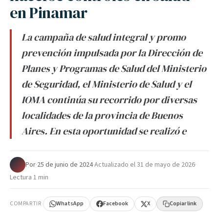
en Pinamar
La campaña de salud integral y promo
prevención impulsada por la Dirección de
Planes y Programas de Salud del Ministerio
de Seguridad, el Ministerio de Salud y el
IOMA continúa su recorrido por diversas
localidades de la provincia de Buenos
Aires. En esta oportunidad se realizó e
Por
·
25 de junio de 2024
·
Actualizado el
31 de mayo de 2026
·
Lectura 1 min
COMPARTIR
WhatsApp
Facebook
X
Copiar link