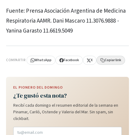
Fuente: Prensa Asociación Argentina de Medicina
Respiratoria AAMR. Dani Mascaro 11.3076.9888 -
Yanina Garasto 11.6619.5049
PUBLICIDAD
COMPARTIR
WhatsApp
Facebook
X
Copiar link
EL PIONERO DEL DOMINGO
¿Te gustó esta nota?
Recibí cada domingo el resumen editorial de la semana en
Pinamar, Cariló, Ostende y Valeria del Mar. Sin spam, sin
clickbait.