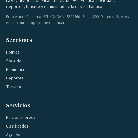
La voz histórica de Pinamar desde 1981. Política, sociedad,
deportes, turismo y comunidad de la costa atlántica.
Propietario: Postamar SRL · DNDA Nº 5344866 · Eneas 200, Pinamar, Buenos
Aires · contacto@elpionero.com.ar
Secciones
Política
Sociedad
Economía
Deportes
Turismo
Servicios
Edición impresa
Clasificados
Agenda