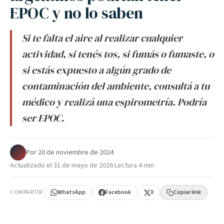
EPOC y no lo saben
Si te falta el aire al realizar cualquier
actividad, si tenés tos, si fumás o fumaste, o
si estás expuesto a algún grado de
contaminación del ambiente, consultá a tu
médico y realizá una espirometría. Podría
ser EPOC.
Por
·
20 de noviembre de 2024
·
Actualizado el
31 de mayo de 2026
·
Lectura 4 min
COMPARTIR
WhatsApp
Facebook
X
Copiar link