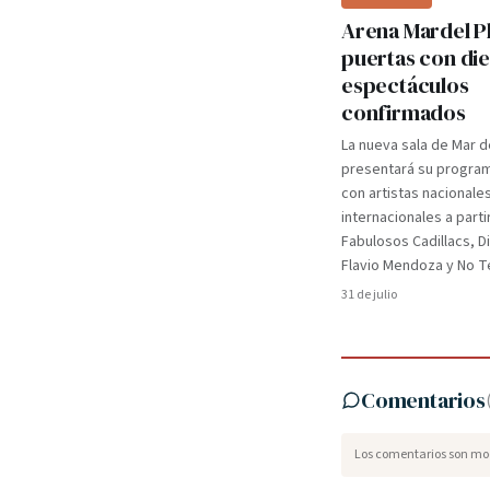
Arena Mardel P
puertas con di
espectáculos
confirmados
La nueva sala de Mar d
presentará su programa
con artistas nacionale
internacionales a parti
Fabulosos Cadillacs, D
Flavio Mendoza y No Te
31 de julio
Comentarios
Los comentarios son mod