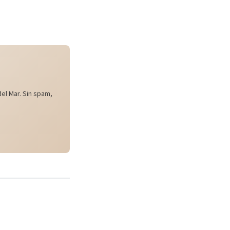
el Mar. Sin spam,