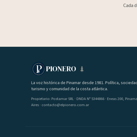
Cada d
PIONERO
La voz histórica de Pinamar desde 1981. Política, socieda
turismo y comunidad de la costa atlántica.
Propietario: Postamar SRL · DNDA Nº 5344866 · Eneas 200, Pinam
Aires · contacto@elpionero.com.ar