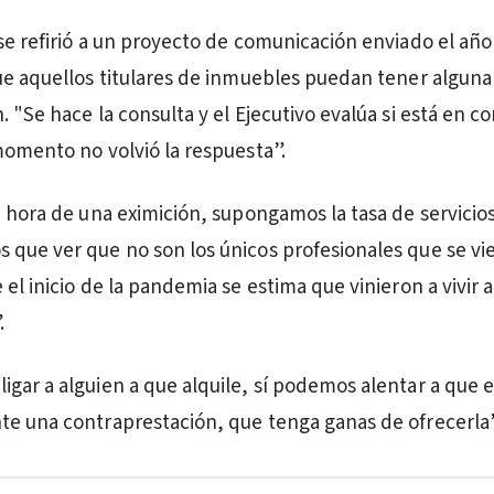
se refirió a un proyecto de comunicación enviado el año
ue aquellos titulares de inmuebles puedan tener alguna
 "Se hace la consulta y el Ejecutivo evalúa si está en c
momento no volvió la respuesta”.
a hora de una eximición, supongamos la tasa de servicio
que ver que no son los únicos profesionales que se vie
el inicio de la pandemia se estima que vinieron a vivir 
.
gar a alguien a que alquile, sí podemos alentar a que 
e una contraprestación, que tenga ganas de ofrecerla”