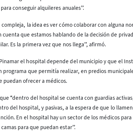
s para conseguir alquileres anuales”.
n compleja, la idea es ver cómo colaborar con alguna no
 cuenta que estamos hablando de la decisión de privad
lar. Es la primera vez que nos llega”, afirmó.
inamar el hospital depende del municipio y que el Insti
n programa que permitía realizar, en predios municipale
e puedan ofrecer a médicos.
que “dentro del hospital se cuenta con guardias activas
o del hospital, y pasivas, a la espera de que lo llamen
ención. En el hospital hay un sector de los médicos par
on camas para que puedan estar”.