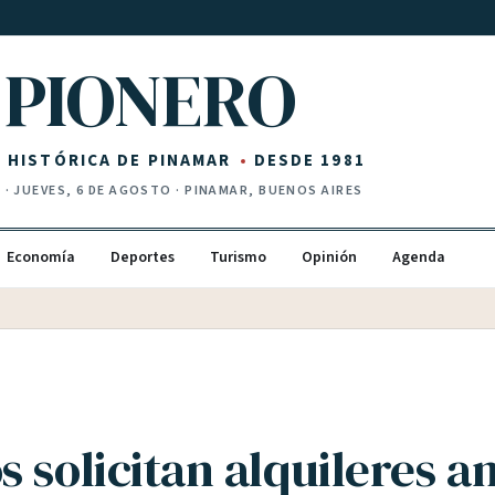
PIONERO
Z HISTÓRICA DE PINAMAR
DESDE 1981
I
·
JUEVES, 6 DE AGOSTO
· PINAMAR, BUENOS AIRES
Economía
Deportes
Turismo
Opinión
Agenda
 solicitan alquileres a