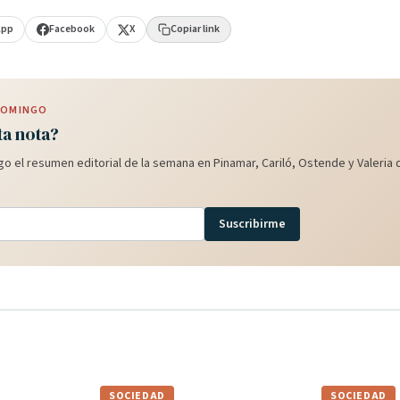
App
Facebook
X
Copiar link
 DOMINGO
ta nota?
o el resumen editorial de la semana en Pinamar, Cariló, Ostende y Valeria d
Suscribirme
SOCIEDAD
SOCIEDAD