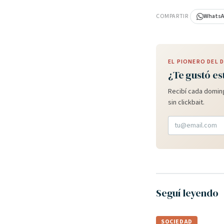
COMPARTIR
Whats
EL PIONERO DEL
¿Te gustó es
Recibí cada doming
sin clickbait.
Seguí leyendo
SOCIEDAD