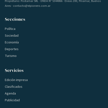
Propietario: Postamar SRL · DNDA Nº 5344866 · Eneas 200, Pinamar, Buenos
Aires · contacto@elpionero.com.ar
Secciones
Política
Sociedad
Economía
Deportes
Turismo
Servicios
Edición impresa
Clasificados
Agenda
Publicidad