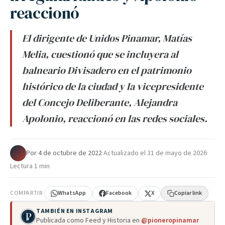
reaccionó
El dirigente de Unidos Pinamar, Matías
Melia, cuestionó que se incluyera al
balneario Divisadero en el patrimonio
histórico de la ciudad y la vicepresidente
del Concejo Deliberante, Alejandra
Apolonio, reaccionó en las redes sociales.
Por
·
4 de octubre de 2022
·
Actualizado el
31 de mayo de 2026
·
Lectura 1 min
COMPARTIR
WhatsApp
Facebook
X
Copiar link
TAMBIÉN EN INSTAGRAM
Publicada como Feed y Historia en
@pioneropinamar