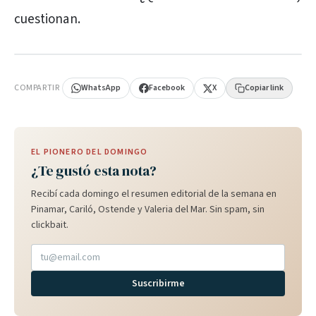
cuestionan.
PUBLICIDAD
COMPARTIR
WhatsApp
Facebook
X
Copiar link
EL PIONERO DEL DOMINGO
¿Te gustó esta nota?
Recibí cada domingo el resumen editorial de la semana en
Pinamar, Cariló, Ostende y Valeria del Mar. Sin spam, sin
clickbait.
Suscribirme