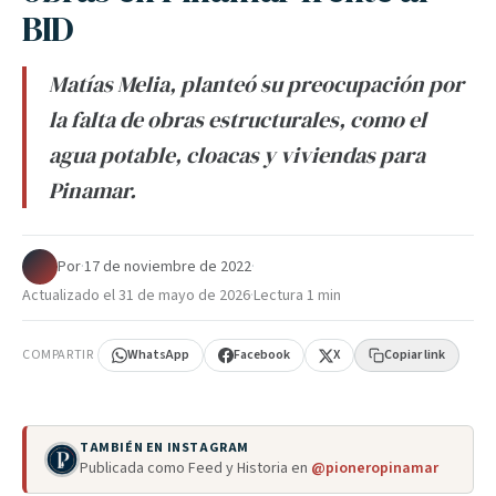
BID
Matías Melia, planteó su preocupación por
la falta de obras estructurales, como el
agua potable, cloacas y viviendas para
Pinamar.
Por
·
17 de noviembre de 2022
·
Actualizado el
31 de mayo de 2026
·
Lectura 1 min
COMPARTIR
WhatsApp
Facebook
X
Copiar link
TAMBIÉN EN INSTAGRAM
Publicada como Feed y Historia en
@pioneropinamar