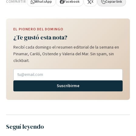
COMPARTIR
WhatsApp
Facebook
X
Copiar link
EL PIONERO DEL DOMINGO
¿Te gustó esta nota?
Recibí cada domingo el resumen editorial de la semana en
Pinamar, Cariló, Ostende y Valeria del Mar. Sin spam, sin
clickbait.
Suscribirme
Seguí leyendo