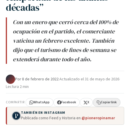
décadas”
Con un enero que cerró cerca del 100% de
ocupación en el partido, el comerciante
vaticina un febrero excelente. También
dijo que el turismo de fines de semana se
extenderá durante todo el año.
Por
·
8 de febrero de 2022
·
Actualizado el
31 de mayo de 2026
·
Lectura 2 min
COMPARTIR
WhatsApp
Facebook
X
Copiar link
TAMBIÉN EN INSTAGRAM
Publicada como Feed y Historia en
@pioneropinamar