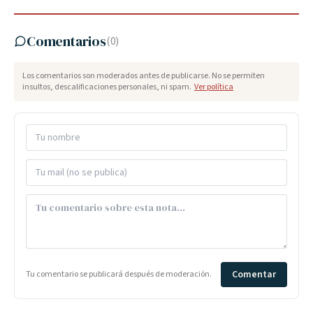
Comentarios
(
0
)
Los comentarios son moderados antes de publicarse. No se permiten
insultos, descalificaciones personales, ni spam.
Ver política
Comentar
Tu comentario se publicará después de moderación.