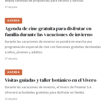
amplia variedad de propuestas para vecinos y turistas.
27 de julio
AGENDA
Agenda de cine gratuita para disfrutar en
familia durante las vacaciones de invierno
Durante las vacaciones de invierno se pondrá en marcha una
programación especial de cine con funciones gratuitas destinadas
a niños, jóvenes y adultos.
27 de julio
AGENDA
Visitas guiadas y taller botánico en el Vivero
Durante las vacaciones de invierno, el Vivero de Pinamar S.A.
ofrecerá actividades gratuitas para disfrutar en familia.
22 de julio