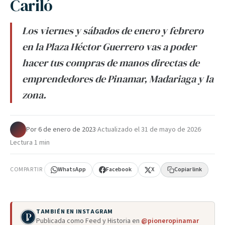
Cariló
Los viernes y sábados de enero y febrero
en la Plaza Héctor Guerrero vas a poder
hacer tus compras de manos directas de
emprendedores de Pinamar, Madariaga y la
zona.
Por
·
6 de enero de 2023
·
Actualizado el
31 de mayo de 2026
·
Lectura 1 min
COMPARTIR
WhatsApp
Facebook
X
Copiar link
TAMBIÉN EN INSTAGRAM
Publicada como Feed y Historia en
@pioneropinamar