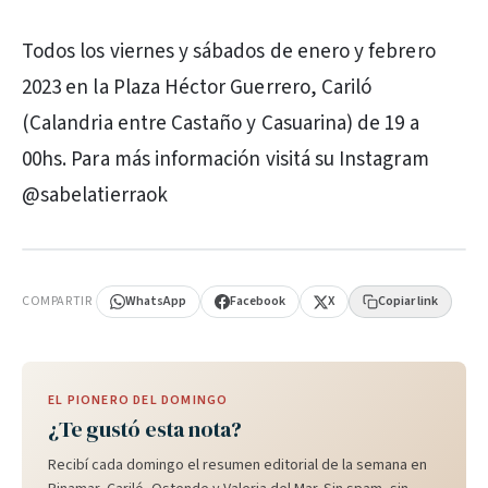
Todos los viernes y sábados de enero y febrero
2023 en la Plaza Héctor Guerrero, Cariló
(Calandria entre Castaño y Casuarina) de 19 a
00hs. Para más información visitá su Instagram
@sabelatierraok
PUBLICIDAD
COMPARTIR
WhatsApp
Facebook
X
Copiar link
EL PIONERO DEL DOMINGO
¿Te gustó esta nota?
Recibí cada domingo el resumen editorial de la semana en