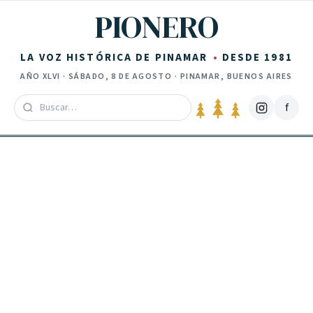
Saltar al contenido
PIONERO
LA VOZ HISTÓRICA DE PINAMAR
DESDE 1981
AÑO
XLVI
·
SÁBADO, 8 DE AGOSTO
· PINAMAR, BUENOS AIRES
f