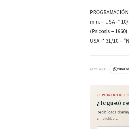
PROGRAMACIÓN -*
min. – USA -* 10/
(Psicosis – 1960)
USA -* 31/10 – “
PUBLICIDAD
COMPARTIR
Whats
EL PIONERO DEL
¿Te gustó es
Recibí cada doming
sin clickbait.