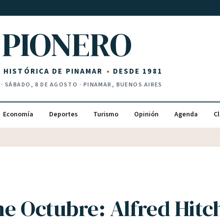
PIONERO
Z HISTÓRICA DE PINAMAR
DESDE 1981
·
SÁBADO, 8 DE AGOSTO
· PINAMAR, BUENOS AIRES
Economía
Deportes
Turismo
Opinión
Agenda
Cl
ne Octubre: Alfred Hit