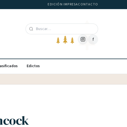
EDICIÓN IMPRESA
CONTACTO
f
asificados
Edictos
chcock