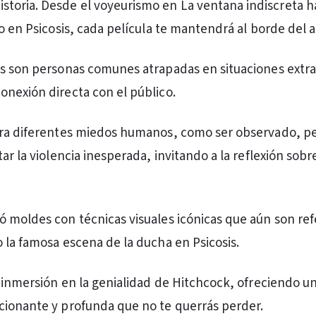
istoria. Desde el voyeurismo en La ventana indiscreta h
o en Psicosis, cada película te mantendrá al borde del a
s son personas comunes atrapadas en situaciones extra
nexión directa con el público.
ora diferentes miedos humanos, como ser observado, pe
ar la violencia inesperada, invitando a la reflexión sobr
 moldes con técnicas visuales icónicas que aún son re
 la famosa escena de la ducha en Psicosis.
a inmersión en la genialidad de Hitchcock, ofreciendo u
ionante y profunda que no te querrás perder.