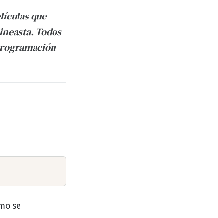
lículas que
ineasta. Todos
a programación
ómo se