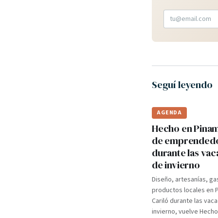
Seguí leyendo
AGENDA
Hecho en Pinama
de emprended
durante las va
de invierno
Diseño, artesanías, ga
productos locales en 
Cariló durante las vac
invierno, vuelve Hecho