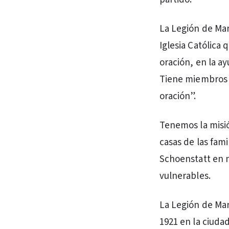
La Legión de Mar
Iglesia Católica 
oración, en la ay
Tiene miembros a
oración”.
Tenemos la misión
casas de las fami
Schoenstatt en n
vulnerables.
La Legión de Mar
1921 en la ciudad