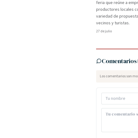
feria que reúne a em
productores locales c
variedad de propuest
vecinos y turistas.
27 de julio
Comentarios
Los comentarios son mod