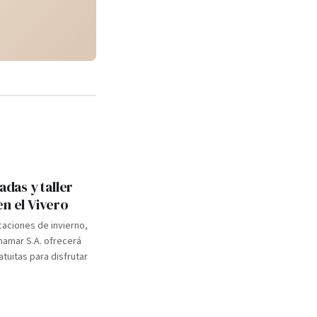
adas y taller
en el Vivero
caciones de invierno,
inamar S.A. ofrecerá
atuitas para disfrutar