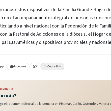
o años estos dispositivos de la Familia Grande Hogar de
do en el acompañamiento integral de personas con co
ticulando a nivel nacional con la Federación de la Fami
con la Pastoral de Adicciones de la diócesis, el Hogar d
pal Las Américas y dispositivos provinciales y nacionale
App
Facebook
X
Copiar link
 DOMINGO
ta nota?
o el resumen editorial de la semana en Pinamar, Cariló, Ostende y Valeria d