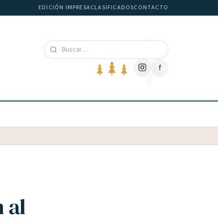
EDICIÓN IMPRESA
CLASIFICADOS
CONTACTO
f
 al