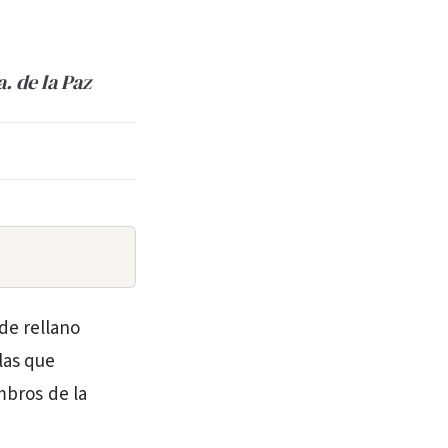
. de la Paz
 de rellano
 las que
embros de la