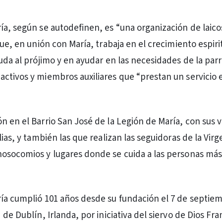
ía, según se autodefinen, es “una organización de laico
que, en unión con María, trabaja en el crecimiento espirit
uda al prójimo y en ayudar en las necesidades de la parr
ctivos y miembros auxiliares que “prestan un servicio e
 en el Barrio San José de la Legión de María, con sus vis
lias, y también las que realizan las seguidoras de la Vir
osocomios y lugares donde se cuida a las personas más
ía cumplió 101 años desde su fundación el 7 de septie
 de Dublín, Irlanda, por iniciativa del siervo de Dios Fra