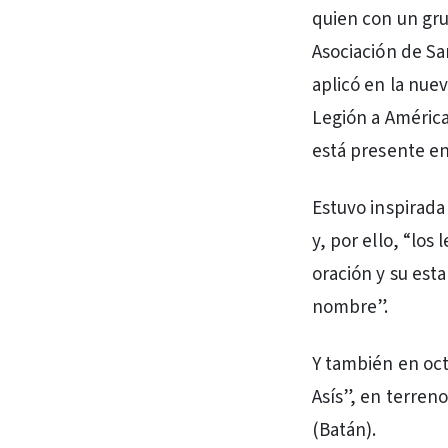
quien con un gru
Asociación de S
aplicó en la nuev
Legión a América
está presente en
Estuvo inspirada
y, por ello, “los
oración y su est
nombre”.
Y también en oct
Asís”, en terren
(Batán).