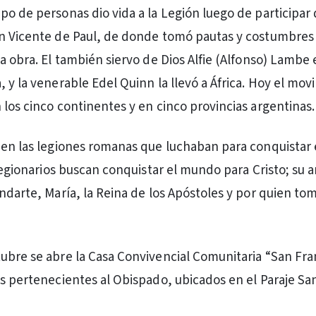
po de personas dio vida a la Legión luego de participar 
an Vicente de Paul, de donde tomó pautas y costumbres
a obra. El también siervo de Dios Alfie (Alfonso) Lambe 
, y la venerable Edel Quinn la llevó a África. Hoy el mo
 los cinco continentes y en cinco provincias argentinas.
 en las legiones romanas que luchaban para conquistar
 legionarios buscan conquistar el mundo para Cristo; su a
andarte, María, la Reina de los Apóstoles y por quien to
ubre se abre la Casa Convivencial Comunitaria “San Fra
os pertenecientes al Obispado, ubicados en el Paraje Sa