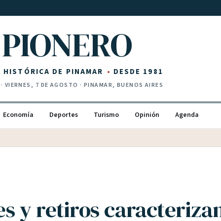
PIONERO
Z HISTÓRICA DE PINAMAR
DESDE 1981
·
VIERNES, 7 DE AGOSTO
· PINAMAR, BUENOS AIRES
Economía
Deportes
Turismo
Opinión
Agenda
s y retiros caracterizan