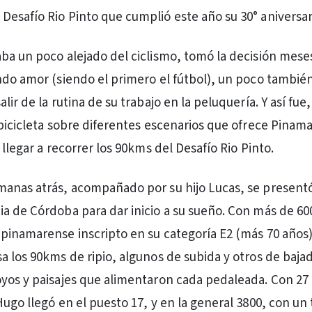
l Desafío Rio Pinto que cumplió este año su 30° aniversar
ba un poco alejado del ciclismo, tomó la decisión mese
ndo amor (siendo el primero el fútbol), un poco tambié
lir de la rutina de su trabajo en la peluquería. Y así fue,
 bicicleta sobre diferentes escenarios que ofrece Pinama
 llegar a recorrer los 90kms del Desafío Rio Pinto.
anas atrás, acompañado por su hijo Lucas, se present
a de Córdoba para dar inicio a su sueño. Con más de 60
pinamarense inscripto en su categoría E2 (más 70 años)
a los 90kms de ripio, algunos de subida y otros de baja
yos y paisajes que alimentaron cada pedaleada. Con 27 
Hugo llegó en el puesto 17, y en la general 3800, con un