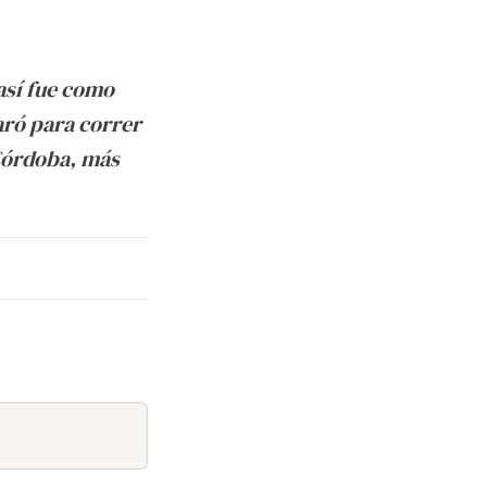
así fue como
aró para correr
Córdoba, más