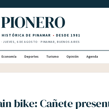
PIONERO
Z HISTÓRICA DE PINAMAR
DESDE 1981
I
·
JUEVES, 6 DE AGOSTO
· PINAMAR, BUENOS AIRES
Economía
Deportes
Turismo
Opinión
Agenda
in bike: Cañete present