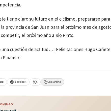
mpetencia.
e tiene claro su futuro en el ciclismo, prepararse para 
n la provincia de San Juan para el próximo mes de agosto
 competir, el próximo año a Rio Pinto.
o una cuestión de actitud… ¡Felicitaciones Hugo Cañete 
a Pinamar!
App
Facebook
X
Copiar link
 DOMINGO