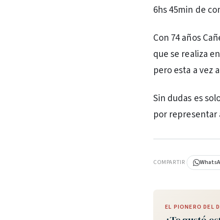
6hs 45min de co
Con 74 años Cañet
que se realiza e
pero esta a vez a
Sin dudas es sol
por representar 
PUBLICIDAD
COMPARTIR
Whats
EL PIONERO DEL