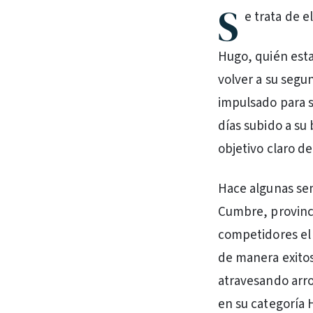
S
e trata de e
Hugo, quién esta
volver a su segu
impulsado para sa
días subido a su
objetivo claro de
Hace algunas sem
Cumbre, provinci
competidores el 
de manera exitos
atravesando arro
en su categoría 