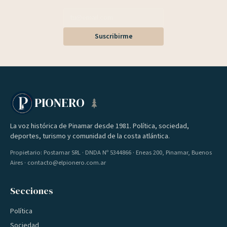
Suscribirme
PIONERO
La voz histórica de Pinamar desde 1981. Política, sociedad,
deportes, turismo y comunidad de la costa atlántica.
Propietario: Postamar SRL · DNDA Nº 5344866 · Eneas 200, Pinamar, Buenos
Aires · contacto@elpionero.com.ar
Secciones
Política
Sociedad