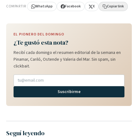
COMPARTIR
WhatsApp
Facebook
X
Copiar link
EL PIONERO DEL DOMINGO
¿Te gustó esta nota?
Recibí cada domingo el resumen editorial de la semana en
Pinamar, Cariló, Ostende y Valeria del Mar. Sin spam, sin
clickbait.
Suscribirme
Seguí leyendo