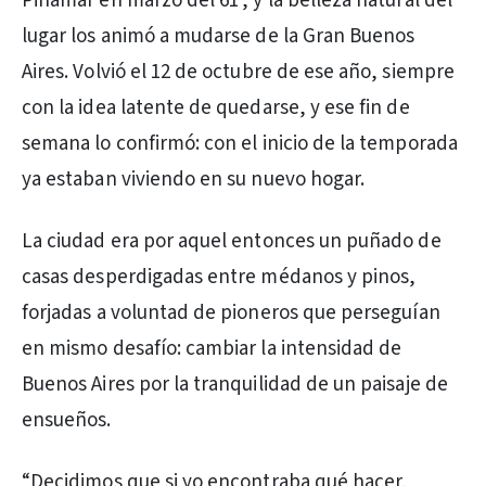
Pinamar en marzo del 61’, y la belleza natural del
lugar los animó a mudarse de la Gran Buenos
Aires. Volvió el 12 de octubre de ese año, siempre
con la idea latente de quedarse, y ese fin de
semana lo confirmó: con el inicio de la temporada
ya estaban viviendo en su nuevo hogar.
La ciudad era por aquel entonces un puñado de
casas desperdigadas entre médanos y pinos,
forjadas a voluntad de pioneros que perseguían
en mismo desafío: cambiar la intensidad de
Buenos Aires por la tranquilidad de un paisaje de
ensueños.
“Decidimos que si yo encontraba qué hacer,