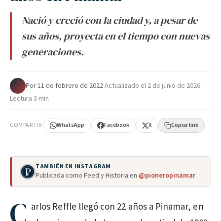
Nació y creció con la ciudad y, a pesar de
sus años, proyecta en el tiempo con nuevas
generaciones.
Por
·
11 de febrero de 2022
·
Actualizado el
2 de junio de 2026
·
Lectura 3 min
COMPARTIR
WhatsApp
Facebook
X
Copiar link
TAMBIÉN EN INSTAGRAM
Publicada como Feed y Historia en
@pioneropinamar
C
arlos Reffle llegó con 22 años a Pinamar, en