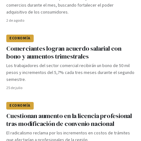
comercios durante el mes, buscando fortalecer el poder
adquisitivo de los consumidores.
2 de agosto
ECONOMÍA
Comerciantes logran acuerdo salarial con
bono y aumentos trimestrales
Los trabajadores del sector comercial recibirán un bono de 50 mil
pesos y incrementos del 5,7% cada tres meses durante el segundo
semestre.
25 de julio
ECONOMÍA
Cuestionan aumento en la licencia profesional
tras modificación de convenio nacional
El radicalismo reclama por los incrementos en costos de trámites
que afectarían a profesionales de la región.