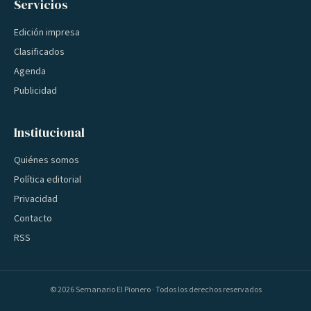
Servicios
Edición impresa
Clasificados
Agenda
Publicidad
Institucional
Quiénes somos
Política editorial
Privacidad
Contacto
RSS
©
2026
Semanario El Pionero · Todos los derechos reservados