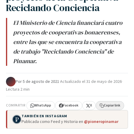
Reciclando Conciencia
El Ministerio de Ciencia financiará cuatro
proyectos de cooperativas bonaerenses,
entre las que se encuentra la cooperativa
de trabajo "Reciclando Conciencia" de
Pinamar.
Por
·
5 de agosto de 2021
·
Actualizado el
31 de mayo de 2026
·
Lectura 2 min
COMPARTIR
WhatsApp
Facebook
X
Copiar link
TAMBIÉN EN INSTAGRAM
Publicada como Feed y Historia en
@pioneropinamar