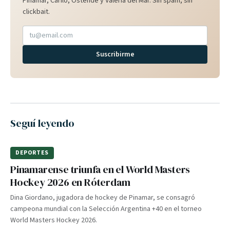
Pinamar, Cariló, Ostende y Valeria del Mar. Sin spam, sin
clickbait.
Suscribirme
Seguí leyendo
DEPORTES
Pinamarense triunfa en el World Masters
Hockey 2026 en Róterdam
Dina Giordano, jugadora de hockey de Pinamar, se consagró
campeona mundial con la Selección Argentina +40 en el torneo
World Masters Hockey 2026.