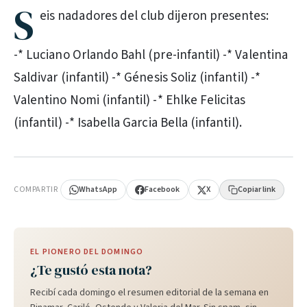
S
eis nadadores del club dijeron presentes:
-* Luciano Orlando Bahl (pre-infantil) -* Valentina
Saldivar (infantil) -* Génesis Soliz (infantil) -*
Valentino Nomi (infantil) -* Ehlke Felicitas
(infantil) -* Isabella Garcia Bella (infantil).
PUBLICIDAD
COMPARTIR
WhatsApp
Facebook
X
Copiar link
EL PIONERO DEL DOMINGO
¿Te gustó esta nota?
Recibí cada domingo el resumen editorial de la semana en