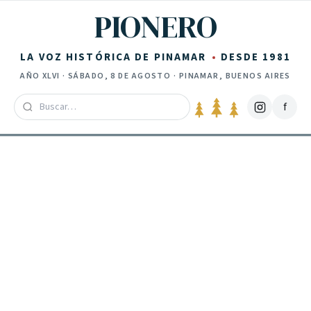
Saltar al contenido
PIONERO
LA VOZ HISTÓRICA DE PINAMAR
DESDE 1981
AÑO
XLVI
·
SÁBADO, 8 DE AGOSTO
· PINAMAR, BUENOS AIRES
f