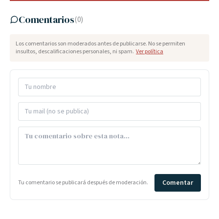
Comentarios
(
0
)
Los comentarios son moderados antes de publicarse. No se permiten
insultos, descalificaciones personales, ni spam.
Ver política
Comentar
Tu comentario se publicará después de moderación.