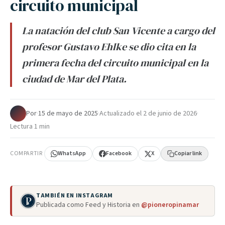
circuito municipal
La natación del club San Vicente a cargo del
profesor Gustavo Ehlke se dio cita en la
primera fecha del circuito municipal en la
ciudad de Mar del Plata.
Por
·
15 de mayo de 2025
·
Actualizado el
2 de junio de 2026
·
Lectura 1 min
COMPARTIR
WhatsApp
Facebook
X
Copiar link
TAMBIÉN EN INSTAGRAM
Publicada como Feed y Historia en
@pioneropinamar