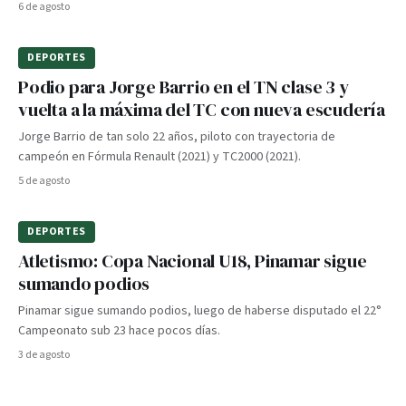
6 de agosto
DEPORTES
Podio para Jorge Barrio en el TN clase 3 y
vuelta a la máxima del TC con nueva escudería
Jorge Barrio de tan solo 22 años, piloto con trayectoria de
campeón en Fórmula Renault (2021) y TC2000 (2021).
5 de agosto
DEPORTES
Atletismo: Copa Nacional U18, Pinamar sigue
sumando podios
Pinamar sigue sumando podios, luego de haberse disputado el 22°
Campeonato sub 23 hace pocos días.
3 de agosto