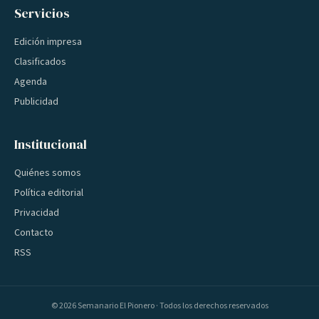
Servicios
Edición impresa
Clasificados
Agenda
Publicidad
Institucional
Quiénes somos
Política editorial
Privacidad
Contacto
RSS
©
2026
Semanario El Pionero · Todos los derechos reservados