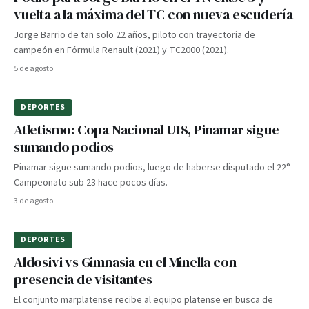
vuelta a la máxima del TC con nueva escudería
Jorge Barrio de tan solo 22 años, piloto con trayectoria de
campeón en Fórmula Renault (2021) y TC2000 (2021).
5 de agosto
DEPORTES
Atletismo: Copa Nacional U18, Pinamar sigue
sumando podios
Pinamar sigue sumando podios, luego de haberse disputado el 22°
Campeonato sub 23 hace pocos días.
3 de agosto
DEPORTES
Aldosivi vs Gimnasia en el Minella con
presencia de visitantes
El conjunto marplatense recibe al equipo platense en busca de