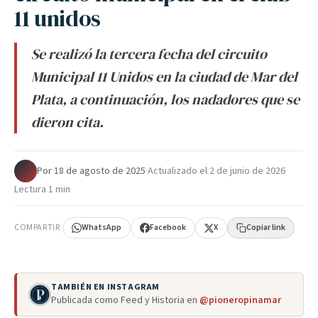
11 unidos
Se realizó la tercera fecha del circuito
Municipal 11 Unidos en la ciudad de Mar del
Plata, a continuación, los nadadores que se
dieron cita.
Por
·
18 de agosto de 2025
·
Actualizado el
2 de junio de 2026
·
Lectura 1 min
COMPARTIR
WhatsApp
Facebook
X
Copiar link
TAMBIÉN EN INSTAGRAM
Publicada como Feed y Historia en
@pioneropinamar