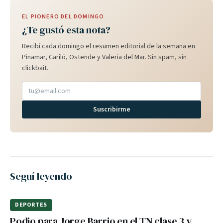
EL PIONERO DEL DOMINGO
¿Te gustó esta nota?
Recibí cada domingo el resumen editorial de la semana en
Pinamar, Cariló, Ostende y Valeria del Mar. Sin spam, sin
clickbait.
Suscribirme
Seguí leyendo
DEPORTES
Podio para Jorge Barrio en el TN clase 3 y