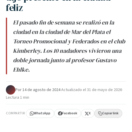
feliz
El pasado fin de semana se realizó en la
ciudad en la ciudad de Mar del Plata el
Torneo Promocional y Federados en el club
Kimberley. Los 10 nadadores vivieron una
doble jornada junto al profesor Gustavo
Ehlke.
Por
·
14 de agosto de 2024
·
Actualizado el
31 de mayo de 2026
·
Lectura 1 min
COMPARTIR
WhatsApp
Facebook
X
Copiar link